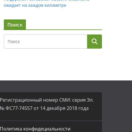
ожидает на каждом километре
Поиск
Регистрационный номер СМИ: серия Эл.
№ ФС77-74557 от 14 декабря 2018 года
Политика конфидециальности