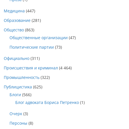
Медицина
(447)
Образование
(281)
Общество
(863)
Общественные организации
(47)
Политические партии
(73)
Официально
(311)
Происшествия и криминал
(4 464)
Промышленность
(322)
Публицистика
(625)
Блоги
(566)
Блог адвоката Бориса Петренко
(1)
Очерк
(3)
Персоны
(8)