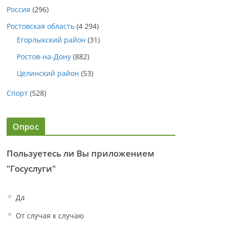
Россия
(296)
Ростовская область
(4 294)
Егорлыкский район
(31)
Ростов-на-Дону
(882)
Целинский район
(53)
Спорт
(528)
Опрос
Пользуетесь ли Вы приложением
"Госуслуги"
Да
От случая к случаю