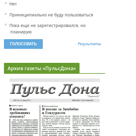
Нет
Приниципиально не буду пользоваться
Пока еще не зарегистрировался, но
планирую
Результаты
Архив газеты «ПульсДона»