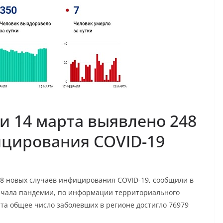
ти 14 марта выявлено 248
ицирования COVID-19
248 новых случаев инфицирования COVID-19, сообщили в
 начала пандемии, по информации территориального
та общее число заболевших в регионе достигло 76979