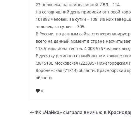
27 человека, на неинвазивной ИВЛ – 114.
На сегодняшний день прививки от новой коро
101898 человек, за сутки – 108. Из них заве
человек, за сутки — 305.
В России, по данным сайта стопкоронавирус.р
всего на данный момент в стране насчитывае
115,5 миллиона тестов, 4 003 576 человек выз
В десятку регионов с наибольшим количеством
(381518), Московская (223095) Нижегородская (1
Воронежская (71814) области, Красноярский кра
области.
0
ФК «Чайка» сыграла вничью в Краснода