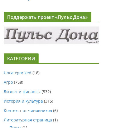
Поддержать проект «Пульс Дона»
КАТЕГОРИИ
Uncategorized
(18)
Агро
(758)
Бизнес и финансы
(532)
История и культура
(315)
Контекст от чиновников
(6)
Литературная страница
(1)
Проза
(1)