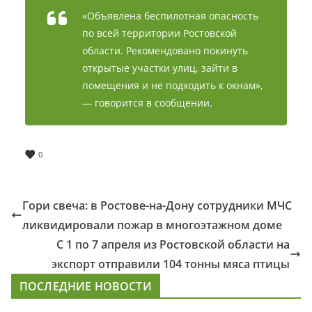
«Объявлена беспилотная опасность
по всей территории Ростовской
области. Рекомендовано покинуть
открытые участки улиц, зайти в
помещения и не подходить к окнам»,
— говорится в сообщении.
0
Гори свеча: в Ростове-на-Дону сотрудники МЧС
ликвидировали пожар в многоэтажном доме
С 1 по 7 апреля из Ростовской области на
экспорт отправили 104 тонны мяса птицы
ПОСЛЕДНИЕ НОВОСТИ