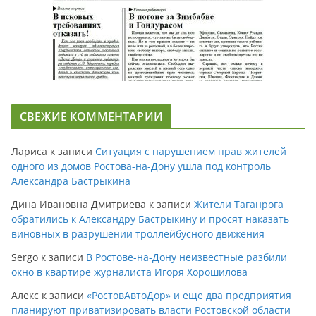
СВЕЖИЕ КОММЕНТАРИИ
Лариса
к записи
Ситуация с нарушением прав жителей
одного из домов Ростова-на-Дону ушла под контроль
Александра Бастрыкина
Дина Ивановна Дмитриева
к записи
Жители Таганрога
обратились к Александру Бастрыкину и просят наказать
виновных в разрушении троллейбусного движения
Sergo
к записи
В Ростове-на-Дону неизвестные разбили
окно в квартире журналиста Игоря Хорошилова
Алекс
к записи
«РостовАвтоДор» и еще два предприятия
планируют приватизировать власти Ростовской области