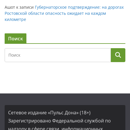
Ашот
к записи
Губернаторское подтверждение: на дорогах
Ростовской области опасность ожидает на каждом
километре
Поиск
Сетевое издание «Пульс Дона» (18+)
Зарегистрировано Федеральной службой по
надзору в сфере связи, информационных