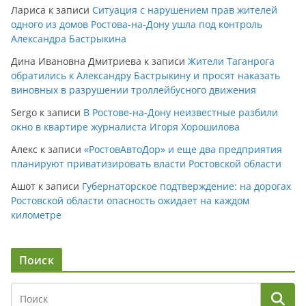
Лариса
к записи
Ситуация с нарушением прав жителей
одного из домов Ростова-на-Дону ушла под контроль
Александра Бастрыкина
Дина Ивановна Дмитриева
к записи
Жители Таганрога
обратились к Александру Бастрыкину и просят наказать
виновных в разрушении троллейбусного движения
Sergo
к записи
В Ростове-на-Дону неизвестные разбили
окно в квартире журналиста Игоря Хорошилова
Алекс
к записи
«РостовАвтоДор» и еще два предприятия
планируют приватизировать власти Ростовской области
Ашот
к записи
Губернаторское подтверждение: на дорогах
Ростовской области опасность ожидает на каждом
километре
Поиск