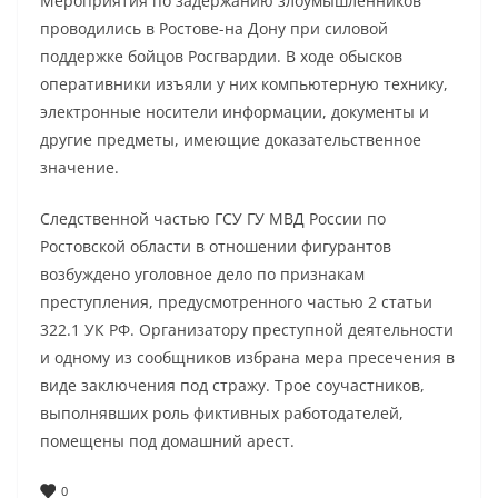
Мероприятия по задержанию злоумышленников
проводились в Ростове-на Дону при силовой
поддержке бойцов Росгвардии. В ходе обысков
оперативники изъяли у них компьютерную технику,
электронные носители информации, документы и
другие предметы, имеющие доказательственное
значение.
Следственной частью ГСУ ГУ МВД России по
Ростовской области в отношении фигурантов
возбуждено уголовное дело по признакам
преступления, предусмотренного частью 2 статьи
322.1 УК РФ. Организатору преступной деятельности
и одному из сообщников избрана мера пресечения в
виде заключения под стражу. Трое соучастников,
выполнявших роль фиктивных работодателей,
помещены под домашний арест.
0