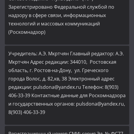
Зарегистрировано Федеральной службой по
надзору в сфере связи, информационных
технологий и массовых коммуникаций
(Роскомнадзор)
Учредитель: А.Э. Мкртчян Главный редактор: А.Э.
Мкртчян Адрес редакции: 344010, Ростовская
область, г. Ростов-на-Дону, ул. Греческого
города Волос, д. 82,кв, 38 Электронный адрес
редакции: pulsdona@yandex.ru Телефон: 8(903)
406-33-39 Контактные данные для Роскомнадзора
и государственных органов: pulsdona@yandex.ru,
8(903) 406-33-39
Регистрационный номер СМИ: серия Эл. № ФС77-