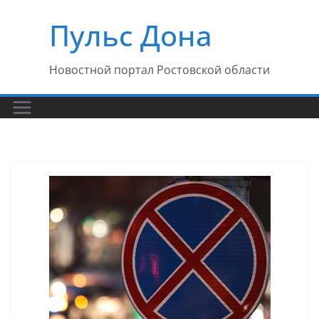
Перейти
Пульс Дона
к
содержимому
Новостной портал Ростовской области