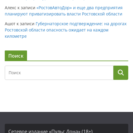
Алекс
к записи
«РостовАвтоДор» и еще два предприятия
планируют приватизировать власти Ростовской области
Ашот
к записи
Губернаторское подтверждение: на дорогах
Ростовской области опасность ожидает на каждом
километре
Поиск
Сетевое издание «Пульс Дона» (18+)