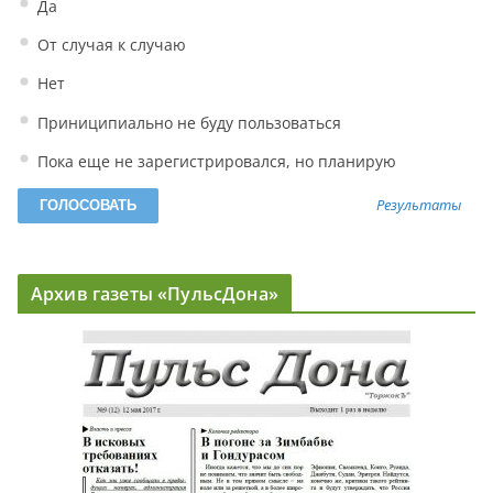
Да
От случая к случаю
Нет
Приниципиально не буду пользоваться
Пока еще не зарегистрировался, но планирую
Результаты
Архив газеты «ПульсДона»