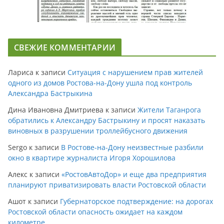
СВЕЖИЕ КОММЕНТАРИИ
Лариса
к записи
Ситуация с нарушением прав жителей
одного из домов Ростова-на-Дону ушла под контроль
Александра Бастрыкина
Дина Ивановна Дмитриева
к записи
Жители Таганрога
обратились к Александру Бастрыкину и просят наказать
виновных в разрушении троллейбусного движения
Sergo
к записи
В Ростове-на-Дону неизвестные разбили
окно в квартире журналиста Игоря Хорошилова
Алекс
к записи
«РостовАвтоДор» и еще два предприятия
планируют приватизировать власти Ростовской области
Ашот
к записи
Губернаторское подтверждение: на дорогах
Ростовской области опасность ожидает на каждом
километре