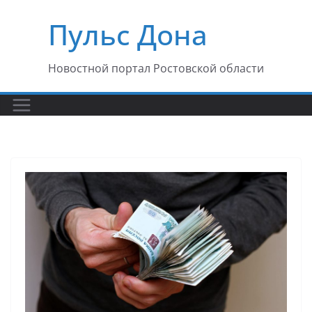
Перейти
Пульс Дона
к
содержимому
Новостной портал Ростовской области