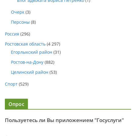
Блог адвоката Бориса Петренко
(1)
Очерк
(3)
Персоны
(8)
Россия
(296)
Ростовская область
(4 297)
Егорлыкский район
(31)
Ростов-на-Дону
(882)
Целинский район
(53)
Спорт
(529)
Опрос
Пользуетесь ли Вы приложением "Госуслуги"