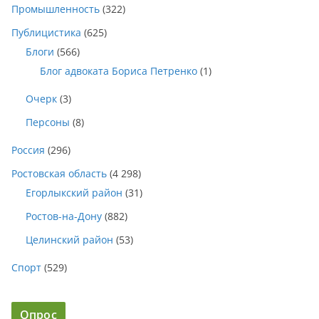
Промышленность
(322)
Публицистика
(625)
Блоги
(566)
Блог адвоката Бориса Петренко
(1)
Очерк
(3)
Персоны
(8)
Россия
(296)
Ростовская область
(4 298)
Егорлыкский район
(31)
Ростов-на-Дону
(882)
Целинский район
(53)
Спорт
(529)
Опрос