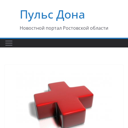
Перейти
Пульс Дона
к
содержимому
Новостной портал Ростовской области