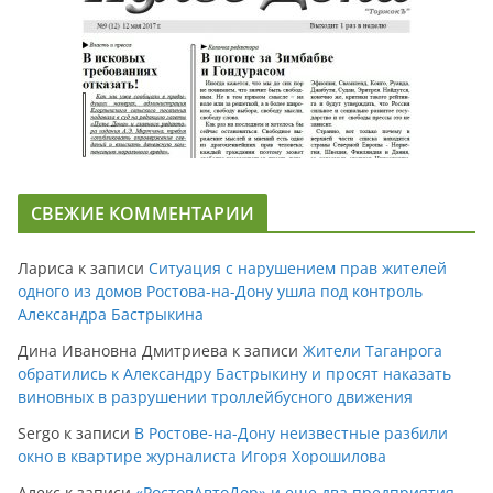
СВЕЖИЕ КОММЕНТАРИИ
Лариса
к записи
Ситуация с нарушением прав жителей
одного из домов Ростова-на-Дону ушла под контроль
Александра Бастрыкина
Дина Ивановна Дмитриева
к записи
Жители Таганрога
обратились к Александру Бастрыкину и просят наказать
виновных в разрушении троллейбусного движения
Sergo
к записи
В Ростове-на-Дону неизвестные разбили
окно в квартире журналиста Игоря Хорошилова
Алекс
к записи
«РостовАвтоДор» и еще два предприятия