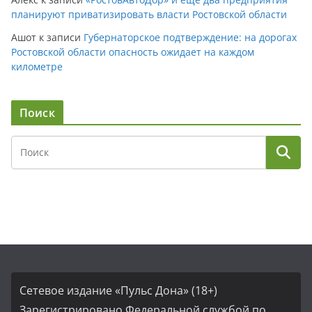
планируют приватизировать власти Ростовской области
Ашот
к записи
Губернаторское подтверждение: на дорогах
Ростовской области опасность ожидает на каждом
километре
Поиск
Сетевое издание «Пульс Дона» (18+)
Зарегистрировано Федеральной службой по