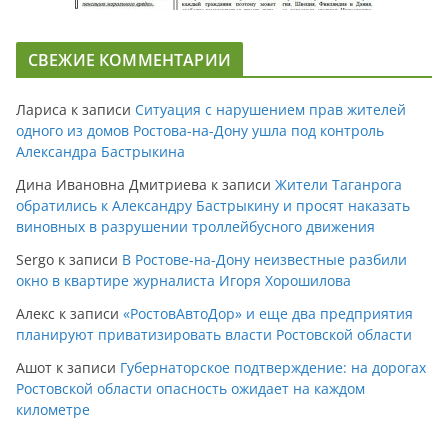
СВЕЖИЕ КОММЕНТАРИИ
Лариса
к записи
Ситуация с нарушением прав жителей
одного из домов Ростова-на-Дону ушла под контроль
Александра Бастрыкина
Дина Ивановна Дмитриева
к записи
Жители Таганрога
обратились к Александру Бастрыкину и просят наказать
виновных в разрушении троллейбусного движения
Sergo
к записи
В Ростове-на-Дону неизвестные разбили
окно в квартире журналиста Игоря Хорошилова
Алекс
к записи
«РостовАвтоДор» и еще два предприятия
планируют приватизировать власти Ростовской области
Ашот
к записи
Губернаторское подтверждение: на дорогах
Ростовской области опасность ожидает на каждом
километре