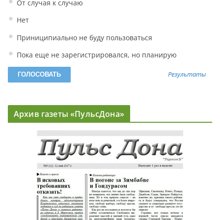
От случая к случаю
Нет
Приниципиально не буду пользоваться
Пока еще не зарегистрировался, но планирую
Результаты
Архив газеты «ПульсДона»