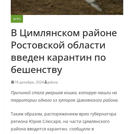
АГРО
В Цимлянском районе
Ростовской области
введен карантин по
бешенству
18 декабря, 2024
pdona
Причиной стала умершая кошка, которую нашли на
территории одного из хуторов Цимлянского района.
Таким образом, распоряжением врио губернатора
региона Юрия Слюсаря, на части Цимлянского
района вводится карантин, сообщили в