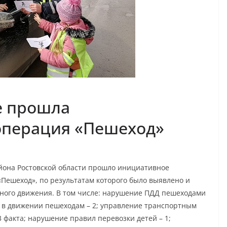
е прошла
операция «Пешеход»
айона Ростовской области прошло инициативное
Пешеход», по результатам которого было выявлено и
ного движения. В том числе: нарушение ПДД пешеходами
 в движении пешеходам – 2; управление транспортным
 факта; нарушение правил перевозки детей – 1;