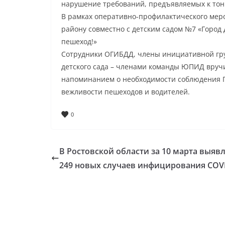
нарушение требований, предъявляемых к тони
В рамках оперативно-профилактического ме
району совместно с детским садом №7 «Город
пешеход!»
Сотрудники ОГИБДД, члены инициативной гру
детского сада – членами команды ЮПИД вруч
напоминанием о необходимости соблюдения 
вежливости пешеходов и водителей.
0
В Ростовской области за 10 марта выяв
249 новых случаев инфицирования COV