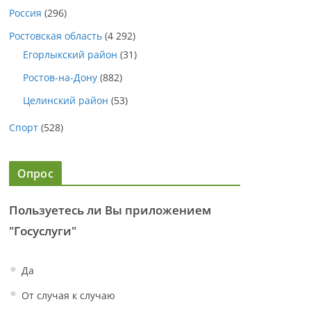
Россия
(296)
Ростовская область
(4 292)
Егорлыкский район
(31)
Ростов-на-Дону
(882)
Целинский район
(53)
Спорт
(528)
Опрос
Пользуетесь ли Вы приложением
"Госуслуги"
Да
От случая к случаю