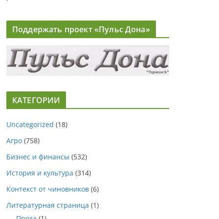
Поддержать проект «Пульс Дона»
КАТЕГОРИИ
Uncategorized
(18)
Агро
(758)
Бизнес и финансы
(532)
История и культура
(314)
Контекст от чиновников
(6)
Литературная страница
(1)
Проза
(1)