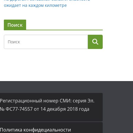
ожидает на каждом километре
Поиск
Регистрационный номер СМИ: серия Эл.
№ ФС77-74557 от 14 декабря 2018 года
Политика конфидециальности