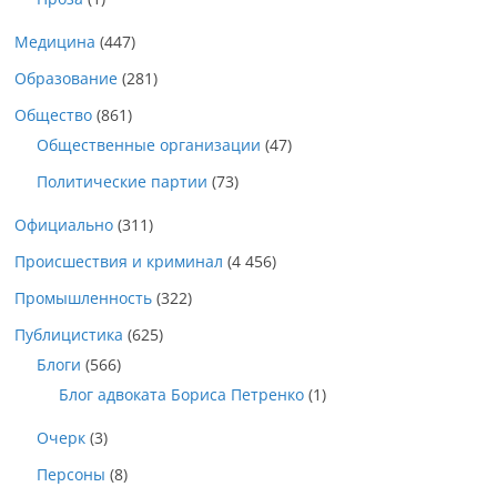
Медицина
(447)
Образование
(281)
Общество
(861)
Общественные организации
(47)
Политические партии
(73)
Официально
(311)
Происшествия и криминал
(4 456)
Промышленность
(322)
Публицистика
(625)
Блоги
(566)
Блог адвоката Бориса Петренко
(1)
Очерк
(3)
Персоны
(8)