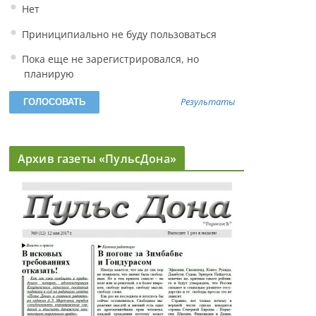
Нет
Приниципиально не буду пользоваться
Пока еще не зарегистрировался, но
планирую
Результаты
Архив газеты «ПульсДона»