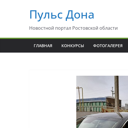
Перейти
Пульс Дона
к
содержимому
Новостной портал Ростовской области
ГЛАВНАЯ
КОНКУРСЫ
ФОТОГАЛЕРЕЯ