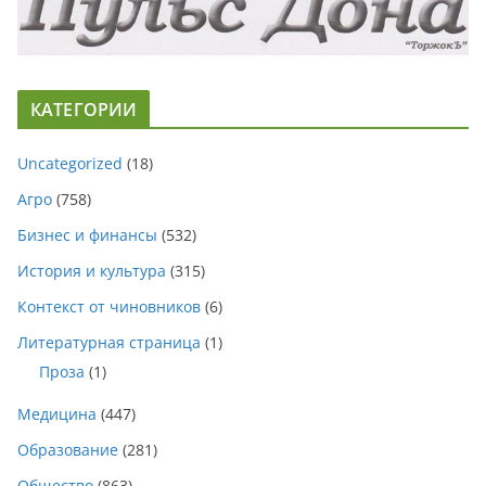
КАТЕГОРИИ
Uncategorized
(18)
Агро
(758)
Бизнес и финансы
(532)
История и культура
(315)
Контекст от чиновников
(6)
Литературная страница
(1)
Проза
(1)
Медицина
(447)
Образование
(281)
Общество
(863)