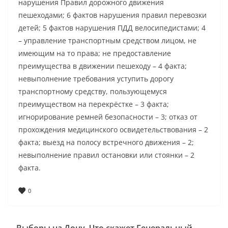
нарушения Правил дорожного движения
пешеходами; 6 фактов нарушения правил перевозки
детей; 5 фактов нарушения ПДД велосипедистами; 4
– управление транспортным средством лицом, не
имеющим на то права; не предоставление
преимущества в движении пешеходу – 4 факта;
невыполнение требования уступить дорогу
транспортному средству, пользующемуся
преимуществом на перекрёстке – 3 факта;
игнорирование ремней безопасности – 3; отказ от
прохождения медицинского освидетельствования – 2
факта; выезд на полосу встречного движения – 2;
невыполнение правил остановки или стоянки – 2
факта.
0
Выборы на Дону. Что скажет Генеральный