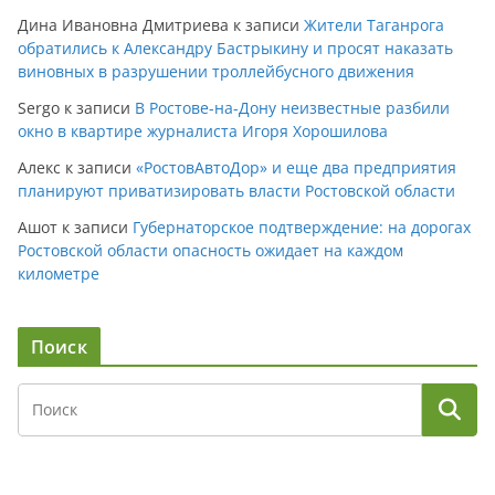
Дина Ивановна Дмитриева
к записи
Жители Таганрога
обратились к Александру Бастрыкину и просят наказать
виновных в разрушении троллейбусного движения
Sergo
к записи
В Ростове-на-Дону неизвестные разбили
окно в квартире журналиста Игоря Хорошилова
Алекс
к записи
«РостовАвтоДор» и еще два предприятия
планируют приватизировать власти Ростовской области
Ашот
к записи
Губернаторское подтверждение: на дорогах
Ростовской области опасность ожидает на каждом
километре
Поиск