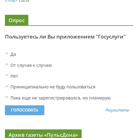
Опрос
Пользуетесь ли Вы приложением "Госуслуги"
Да
От случая к случаю
Нет
Приниципиально не буду пользоваться
Пока еще не зарегистрировался, но планирую
Результаты
Архив газеты «ПульсДона»