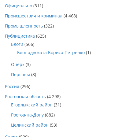
Официально
(311)
Происшествия и криминал
(4 468)
Промышленность
(322)
Публицистика
(625)
Блоги
(566)
Блог адвоката Бориса Петренко
(1)
Очерк
(3)
Персоны
(8)
Россия
(296)
Ростовская область
(4 298)
Егорлыкский район
(31)
Ростов-на-Дону
(882)
Целинский район
(53)
Спорт
(529)