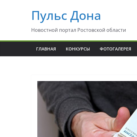
Перейти
Пульс Дона
к
содержимому
Новостной портал Ростовской области
ГЛАВНАЯ
КОНКУРСЫ
ФОТОГАЛЕРЕЯ