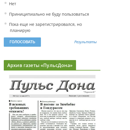
Нет
Приниципиально не буду пользоваться
Пока еще не зарегистрировался, но
планирую
Результаты
Архив газеты «ПульсДона»