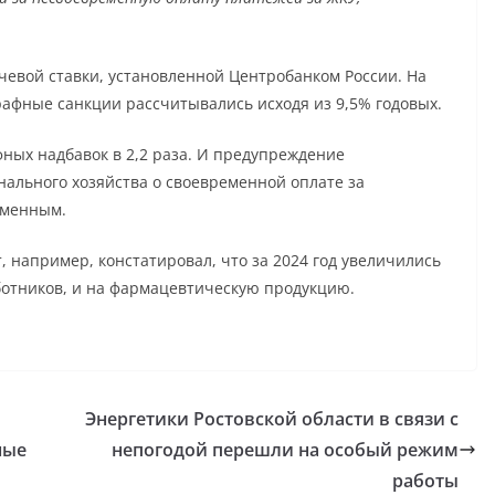
ючевой ставки, установленной Центробанком России. На
рафные санкции рассчитывались исходя из 9,5% годовых.
ных надбавок в 2,2 раза. И предупреждение
ального хозяйства о своевременной оплате за
еменным.
, например, констатировал, что за 2024 год увеличились
ботников, и на фармацевтическую продукцию.
Энергетики Ростовской области в связи с
ные
непогодой перешли на особый режим
работы