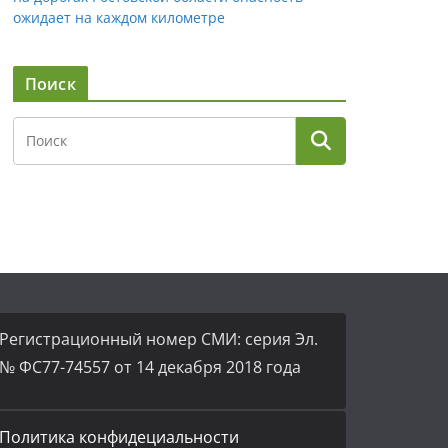
ожидает на каждом километре
Поиск
Регистрационный номер СМИ: серия Эл.
№ ФС77-74557 от 14 декабря 2018 года
Политика конфидециальности