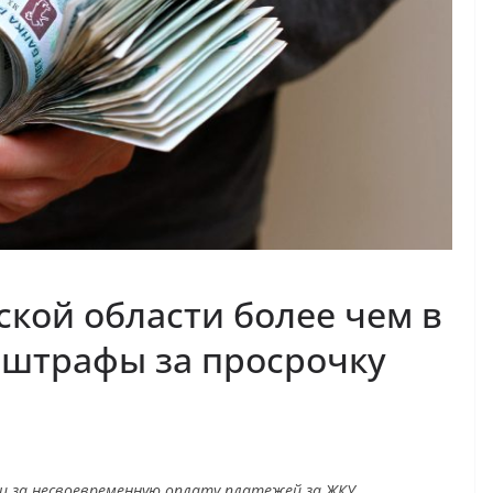
вской области более чем в
 штрафы за просрочку
ни за несвоевременную оплату платежей за ЖКУ,