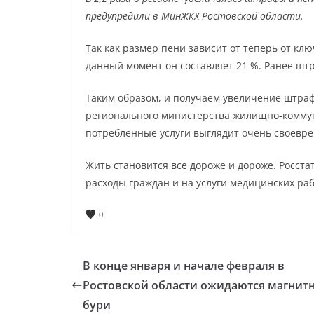
предупредили в МинЖКХ Ростовской области.
Так как размер пени зависит от теперь от кл
данный момент он составляет 21 %. Ранее шт
Таким образом, и получаем увеличение штраф
регионального министерства жилищно-коммун
потребленные услуги выглядит очень своевр
Жить становится все дороже и дороже. Росстат
расходы граждан и на услуги медицинских ра
0
В конце января и начале февраля в
Ростовской области ожидаются магнит
бури