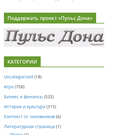
Поддержать проект «Пульс Дона»
КАТЕГОРИИ
Uncategorized
(18)
Агро
(758)
Бизнес и финансы
(532)
История и культура
(315)
Контекст от чиновников
(6)
Литературная страница
(1)
Проза
(1)