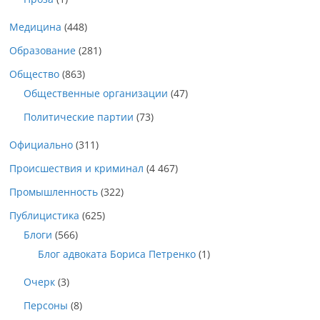
Медицина
(448)
Образование
(281)
Общество
(863)
Общественные организации
(47)
Политические партии
(73)
Официально
(311)
Происшествия и криминал
(4 467)
Промышленность
(322)
Публицистика
(625)
Блоги
(566)
Блог адвоката Бориса Петренко
(1)
Очерк
(3)
Персоны
(8)