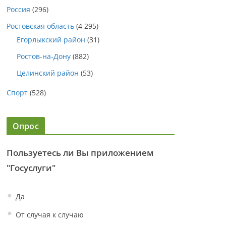
Россия
(296)
Ростовская область
(4 295)
Егорлыкский район
(31)
Ростов-на-Дону
(882)
Целинский район
(53)
Спорт
(528)
Опрос
Пользуетесь ли Вы приложением
"Госуслуги"
Да
От случая к случаю