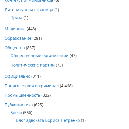
Контекст от чиновников
(6)
Литературная страница
(1)
Проза
(1)
Медицина
(448)
Образование
(281)
Общество
(867)
Общественные организации
(47)
Политические партии
(73)
Официально
(311)
Происшествия и криминал
(4 468)
Промышленность
(322)
Публицистика
(625)
Блоги
(566)
Блог адвоката Бориса Петренко
(1)