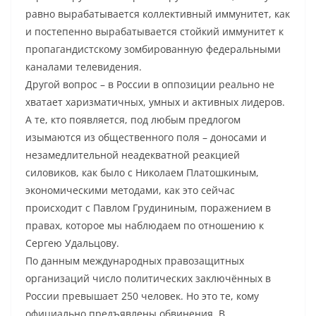
равно вырабатывается коллективный иммунитет, как
и постепенно вырабатывается стойкий иммунитет к
пропагандистскому зомбированную федеральными
каналами телевидения.
Другой вопрос – в России в оппозиции реально не
хватает харизматичных, умных и активных лидеров.
А те, кто появляется, под любым предлогом
изымаются из общественного поля – доносами и
незамедлительной неадекватной реакцией
силовиков, как было с Николаем Платошкиным,
экономическими методами, как это сейчас
происходит с Павлом Грудининым, поражением в
правах, которое мы наблюдаем по отношению к
Сергею Удальцову.
По данным международных правозащитных
организаций число политических заключённых в
России превышает 250 человек. Но это те, кому
официально предъявлены обвинения. В