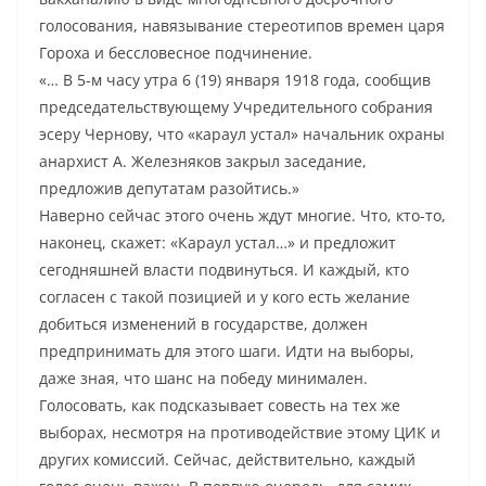
голосования, навязывание стереотипов времен царя
Гороха и бессловесное подчинение.
«… В 5-м часу утра 6 (19) января 1918 года, сообщив
председательствующему Учредительного собрания
эсеру Чернову, что «караул устал» начальник охраны
анархист А. Железняков закрыл заседание,
предложив депутатам разойтись.»
Наверно сейчас этого очень ждут многие. Что, кто-то,
наконец, скажет: «Караул устал…» и предложит
сегодняшней власти подвинуться. И каждый, кто
согласен с такой позицией и у кого есть желание
добиться изменений в государстве, должен
предпринимать для этого шаги. Идти на выборы,
даже зная, что шанс на победу минимален.
Голосовать, как подсказывает совесть на тех же
выборах, несмотря на противодействие этому ЦИК и
других комиссий. Сейчас, действительно, каждый