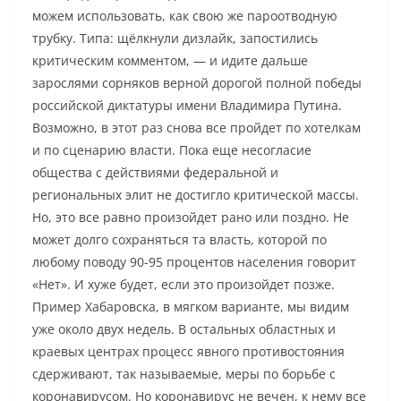
можем использовать, как свою же пароотводную
трубку. Типа: щёлкнули дизлайк, запостились
критическим комментом, — и идите дальше
зарослями сорняков верной дорогой полной победы
российской диктатуры имени Владимира Путина.
Возможно, в этот раз снова все пройдет по хотелкам
и по сценарию власти. Пока еще несогласие
общества с действиями федеральной и
региональных элит не достигло критической массы.
Но, это все равно произойдет рано или поздно. Не
может долго сохраняться та власть, которой по
любому поводу 90-95 процентов населения говорит
«Нет». И хуже будет, если это произойдет позже.
Пример Хабаровска, в мягком варианте, мы видим
уже около двух недель. В остальных областных и
краевых центрах процесс явного противостояния
сдерживают, так называемые, меры по борьбе с
коронавирусом. Но коронавирус не вечен, к нему все