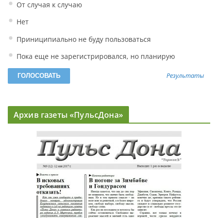
От случая к случаю
Нет
Приниципиально не буду пользоваться
Пока еще не зарегистрировался, но планирую
Результаты
Архив газеты «ПульсДона»