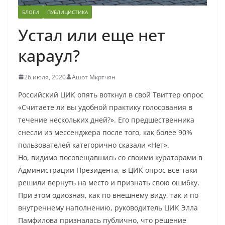
БЛОГИ
ПУБЛИЦИСТИКА
Устал или еще нет
караул?
26 июля, 2020
Ашот Мкртчян
Российский ЦИК опять воткнул в свой Твиттер опрос
«Считаете ли вы удобной практику голосования в
течение нескольких дней?». Его предшественника
снесли из мессенджера после того, как более 90%
пользователей категорично сказали «Нет».
Но, видимо посовещавшись со своими кураторами в
Администрации Президента, в ЦИК опрос все-таки
решили вернуть на место и признать свою ошибку.
При этом одиозная, как по внешнему виду, так и по
внутреннему наполнению, руководитель ЦИК Элла
Памфилова призналась публично, что решение