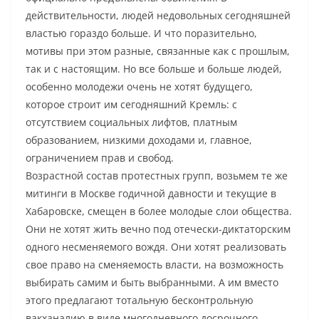
действительности, людей недовольных сегодняшней
властью гораздо больше. И что поразительно,
мотивы при этом разные, связанные как с прошлым,
так и с настоящим. Но все больше и больше людей,
особенно молодежи очень не хотят будущего,
которое строит им сегодняшний Кремль: с
отсутствием социальных лифтов, платным
образованием, низкими доходами и, главное,
ограничением прав и свобод.
Возрастной состав протестных групп, возьмем те же
митинги в Москве годичной давности и текущие в
Хабаровске, смещен в более молодые слои общества.
Они не хотят жить вечно под отечески-диктаторским
одного несменяемого вождя. Они хотят реализовать
свое право на сменяемость власти, на возможность
выбирать самим и быть выбранными. А им вместо
этого предлагают тотальную бесконтрольную
вакханалию в виде многодневного досрочного