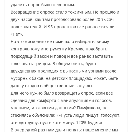
удалить опрос было неверным.
Возвращение опроса стало токсичным. Не прошло и
двух часов, как там проголосовало более 20 тысяч
пользователей. И 95 процентов все равно сказали
«Нет».
Но это нисколько не помешало избирательному
контрольному инструменту Кремля, подобрать
подходящий закон и повод и все ранво заставить
голосовать три дня. В общем опять, будет
двухдневная прелюдия с выносными урнами возле
мусорных баков, на детских площадках, может, быть,
даже у входов в общественные санузлы.
Для чего нужно было возвращать опрос, если все
сделано для комфорта с манипуляциями голосов,
мнением, итоговыми данными? Памфилова, не
стесняясь объяснила: «»Пусть люди пишут, голосуют,
отводят душу, пусть хоть минус 120% будет.»
В очередной раз нам дали понять: наше мнение мы