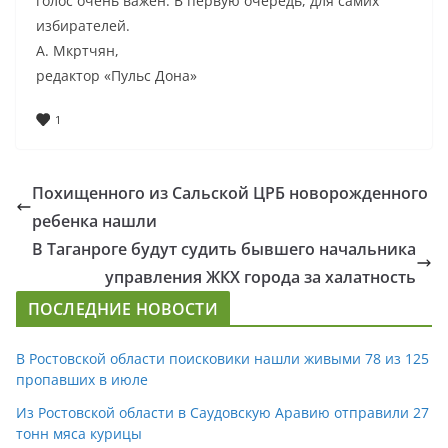
голос очень важен. В первую очередь, для самих
избирателей.
А. Мкртчян,
редактор «Пульс Дона»
1
Похищенного из Сальской ЦРБ новорожденного
ребенка нашли
В Таганроге будут судить бывшего начальника
управления ЖКХ города за халатность
ПОСЛЕДНИЕ НОВОСТИ
В Ростовской области поисковики нашли живыми 78 из 125
пропавших в июле
Из Ростовской области в Саудовскую Аравию отправили 27
тонн мяса курицы