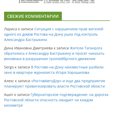
СВЕЖИЕ КОММЕНТАРИИ
Лариса
к записи
Ситуация с нарушением прав жителей
одного из домов Ростова-на-Дону ушла под контроль
Александра Бастрыкина
Дина Ивановна Дмитриева
к записи
Жители Таганрога
обратились к Александру Бастрыкину и просят наказать
виновных в разрушении троллейбусного движения
Sergo
к записи
В Ростове-на-Дону неизвестные разбили
окно в квартире журналиста Игоря Хорошилова
Алекс
к записи
«РостовАвтоДор» и еще два предприятия
планируют приватизировать власти Ростовской области
Ашот
к записи
Губернаторское подтверждение: на дорогах
Ростовской области опасность ожидает на каждом
километре