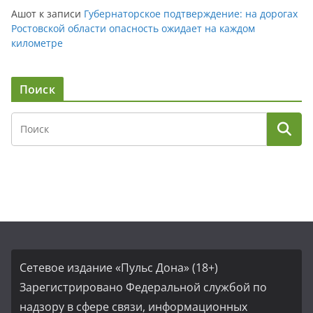
Ашот
к записи
Губернаторское подтверждение: на дорогах
Ростовской области опасность ожидает на каждом
километре
Поиск
Сетевое издание «Пульс Дона» (18+)
Зарегистрировано Федеральной службой по
надзору в сфере связи, информационных