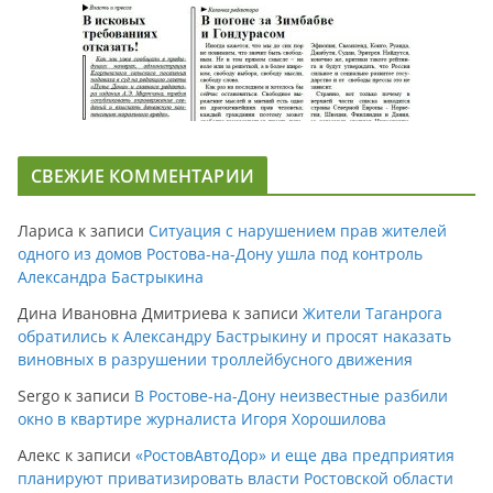
СВЕЖИЕ КОММЕНТАРИИ
Лариса
к записи
Ситуация с нарушением прав жителей
одного из домов Ростова-на-Дону ушла под контроль
Александра Бастрыкина
Дина Ивановна Дмитриева
к записи
Жители Таганрога
обратились к Александру Бастрыкину и просят наказать
виновных в разрушении троллейбусного движения
Sergo
к записи
В Ростове-на-Дону неизвестные разбили
окно в квартире журналиста Игоря Хорошилова
Алекс
к записи
«РостовАвтоДор» и еще два предприятия
планируют приватизировать власти Ростовской области