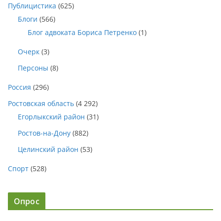
Публицистика
(625)
Блоги
(566)
Блог адвоката Бориса Петренко
(1)
Очерк
(3)
Персоны
(8)
Россия
(296)
Ростовская область
(4 292)
Егорлыкский район
(31)
Ростов-на-Дону
(882)
Целинский район
(53)
Спорт
(528)
Опрос