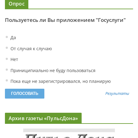
Опрос
Пользуетесь ли Вы приложением "Госуслуги"
Да
От случая к случаю
Нет
Приниципиально не буду пользоваться
Пока еще не зарегистрировался, но планирую
Результаты
Архив газеты «ПульсДона»