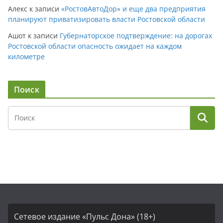
Алекс
к записи
«РостовАвтоДор» и еще два предприятия
планируют приватизировать власти Ростовской области
Ашот
к записи
Губернаторское подтверждение: на дорогах
Ростовской области опасность ожидает на каждом
километре
Поиск
Сетевое издание «Пульс Дона» (18+)