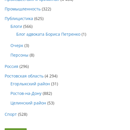
Промышленность
(322)
Публицистика
(625)
Блоги
(566)
Блог адвоката Бориса Петренко
(1)
Очерк
(3)
Персоны
(8)
Россия
(296)
Ростовская область
(4 294)
Егорлыкский район
(31)
Ростов-на-Дону
(882)
Целинский район
(53)
Спорт
(528)