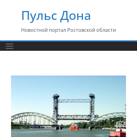
Перейти
Пульс Дона
к
содержимому
Новостной портал Ростовской области