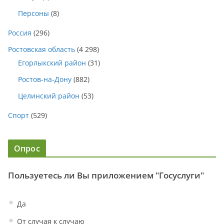
Персоны
(8)
Россия
(296)
Ростовская область
(4 298)
Егорлыкский район
(31)
Ростов-на-Дону
(882)
Целинский район
(53)
Спорт
(529)
Опрос
Пользуетесь ли Вы приложением "Госуслуги"
Да
От случая к случаю