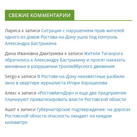
СВЕЖИЕ КОММЕНТАРИИ
Лариса
к записи
Ситуация с нарушением прав жителей
одного из домов Ростова-на-Дону ушла под контроль
Александра Бастрыкина
Дина Ивановна Дмитриева
к записи
Жители Таганрога
обратились к Александру Бастрыкину и просят наказать
виновных в разрушении троллейбусного движения
Sergo
к записи
В Ростове-на-Дону неизвестные разбили
окно в квартире журналиста Игоря Хорошилова
Алекс
к записи
«РостовАвтоДор» и еще два предприятия
планируют приватизировать власти Ростовской области
Ашот
к записи
Губернаторское подтверждение: на дорогах
Ростовской области опасность ожидает на каждом
километре