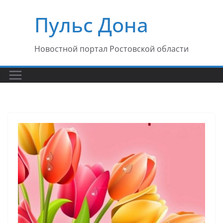
Перейти
Пульс Дона
к
содержимому
Новостной портал Ростовской области