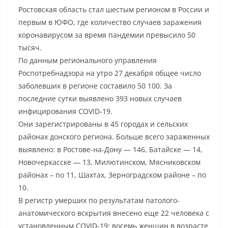
Ростовская область стал шестым регионом в России и
первым в ЮФО, где количество случаев заражения
коронавирусом за время пандемии превысило 50
тысяч.
По данным регионального управления
Роспотребнадзора на утро 27 декабря общее число
заболевших в регионе составило 50 100. За
последние сутки выявлено 393 новых случаев
инфицирования COVID-19.
Они зарегистрированы в 45 городах и сельских
районах донского региона. Больше всего зараженных
выявлено: в Ростове-на-Дону — 146, Батайске — 14,
Новочеркасске — 13, Милютинском, Мясниковском
районах – по 11, Шахтах, Зерноградском районе – по
10.
В регистр умерших по результатам патолого-
анатомического вскрытия внесено еще 22 человека с
установленным COVID-19: восемь женщин в возрасте