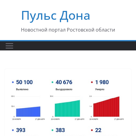
Перейти
Пульс Дона
к
содержимому
Новостной портал Ростовской области