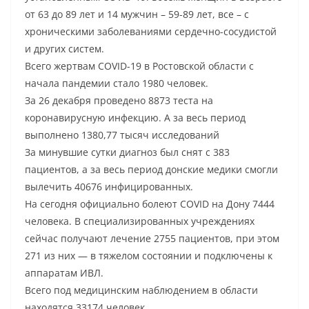
от 63 до 89 лет и 14 мужчин – 59-89 лет, все – с
хроническими заболеваниями сердечно-сосудистой
и других систем.
Всего жертвам COVID-19 в Ростовской области с
начала пандемии стало 1980 человек.
За 26 декабря проведено 8873 теста на
коронавирусную инфекцию. А за весь период
выполнено 1380,77 тысяч исследований
За минувшие сутки диагноз был снят с 383
пациентов, а за весь период донские медики смогли
вылечить 40676 инфицированных.
На сегодня официально болеют COVID на Дону 7444
человека. В специализированных учреждениях
сейчас получают лечение 2755 пациентов, при этом
271 из них — в тяжелом состоянии и подключены к
аппаратам ИВЛ.
Всего под медицинским наблюдением в области
находятся 33174 человек.