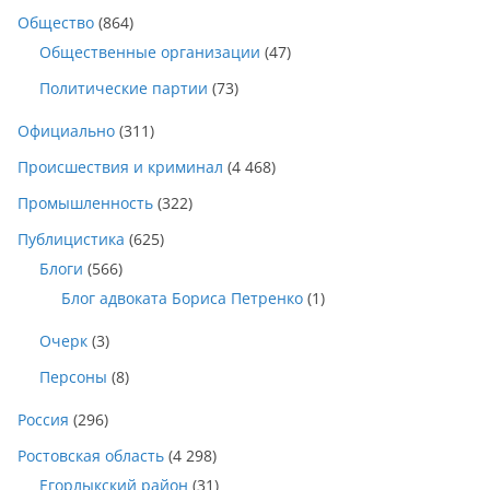
Общество
(864)
Общественные организации
(47)
Политические партии
(73)
Официально
(311)
Происшествия и криминал
(4 468)
Промышленность
(322)
Публицистика
(625)
Блоги
(566)
Блог адвоката Бориса Петренко
(1)
Очерк
(3)
Персоны
(8)
Россия
(296)
Ростовская область
(4 298)
Егорлыкский район
(31)