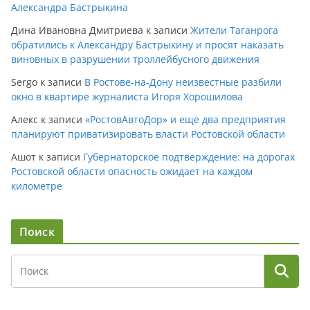
Александра Бастрыкина
Дина Ивановна Дмитриева
к записи
Жители Таганрога
обратились к Александру Бастрыкину и просят наказать
виновных в разрушении троллейбусного движения
Sergo
к записи
В Ростове-на-Дону неизвестные разбили
окно в квартире журналиста Игоря Хорошилова
Алекс
к записи
«РостовАвтоДор» и еще два предприятия
планируют приватизировать власти Ростовской области
Ашот
к записи
Губернаторское подтверждение: на дорогах
Ростовской области опасность ожидает на каждом
километре
Поиск