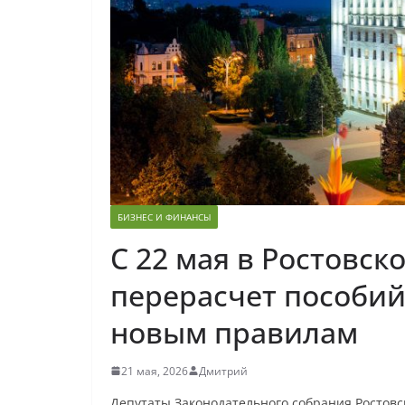
БИЗНЕС И ФИНАНСЫ
С 22 мая в Ростовск
перерасчет пособий
новым правилам
21 мая, 2026
Дмитрий
Депутаты Законодательного собрания Ростовс