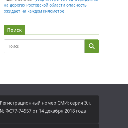
на дорогах Ростовской области опасность
ожидает на каждом километре
Поиск
Регистрационный номер СМИ: серия Эл.
№ ФС77-74557 от 14 декабря 2018 года