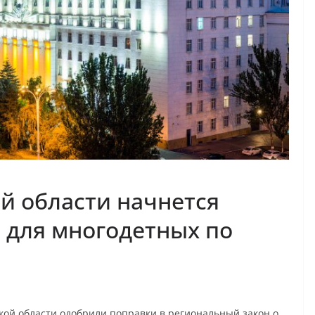
ой области начнется
 для многодетных по
кой области одобрили поправки в региональный закон о