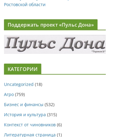
Ростовской области
Поддержать проект «Пульс Дона»
КАТЕГОРИИ
Uncategorized
(18)
Агро
(759)
Бизнес и финансы
(532)
История и культура
(315)
Контекст от чиновников
(6)
Литературная страница
(1)