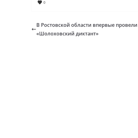
0
В Ростовской области впервые провели
«Шолоховский диктант»