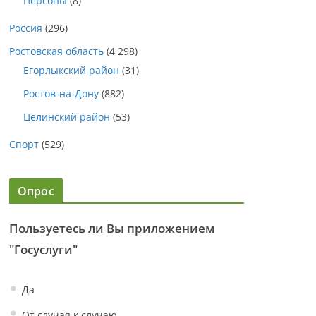
Персоны
(8)
Россия
(296)
Ростовская область
(4 298)
Егорлыкский район
(31)
Ростов-на-Дону
(882)
Целинский район
(53)
Спорт
(529)
Опрос
Пользуетесь ли Вы приложением
"Госуслуги"
Да
От случая к случаю