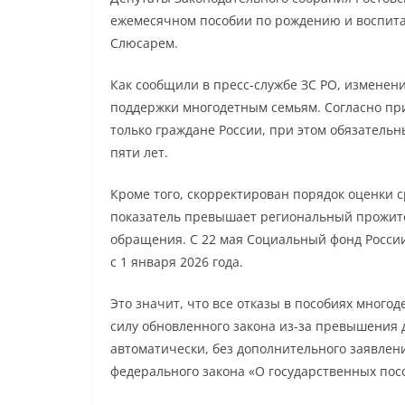
ежемесячном пособии по рождению и воспит
Слюсарем.
Как сообщили в пресс-службе ЗС РО, измене
поддержки многодетным семьям. Согласно при
только граждане России, при этом обязатель
пяти лет.
Кроме того, скорректирован порядок оценки с
показатель превышает региональный прожито
обращения. С 22 мая Социальный фонд Росси
с 1 января 2026 года.
Это значит, что все отказы в пособиях много
силу обновленного закона из-за превышения
автоматически, без дополнительного заявлен
федерального закона «О государственных по