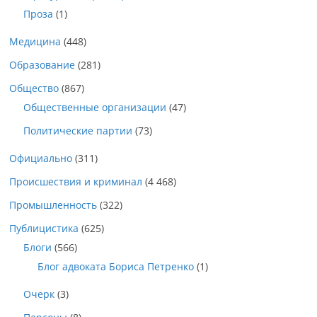
Проза
(1)
Медицина
(448)
Образование
(281)
Общество
(867)
Общественные организации
(47)
Политические партии
(73)
Официально
(311)
Происшествия и криминал
(4 468)
Промышленность
(322)
Публицистика
(625)
Блоги
(566)
Блог адвоката Бориса Петренко
(1)
Очерк
(3)