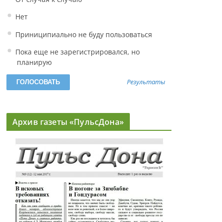
Нет
Приниципиально не буду пользоваться
Пока еще не зарегистрировался, но
планирую
Результаты
Архив газеты «ПульсДона»