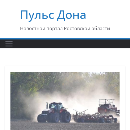
Перейти
Пульс Дона
к
содержимому
Новостной портал Ростовской области