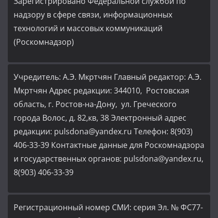
Зарегистрировано Федеральной службой по
надзору в сфере связи, информационных
технологий и массовых коммуникаций
(Роскомнадзор)
Учредитель: А.Э. Мкртчян Главный редактор: А.Э.
Мкртчян Адрес редакции: 344010, Ростовская
область, г. Ростов-на-Дону, ул. Греческого
города Волос, д. 82,кв, 38 Электронный адрес
редакции: pulsdona@yandex.ru Телефон: 8(903)
406-33-39 Контактные данные для Роскомнадзора
и государственных органов: pulsdona@yandex.ru,
8(903) 406-33-39
Регистрационный номер СМИ: серия Эл. № ФС77-