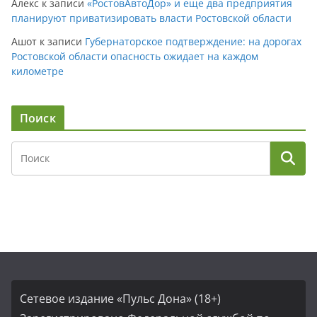
Алекс
к записи
«РостовАвтоДор» и еще два предприятия
планируют приватизировать власти Ростовской области
Ашот
к записи
Губернаторское подтверждение: на дорогах
Ростовской области опасность ожидает на каждом
километре
Поиск
Сетевое издание «Пульс Дона» (18+)