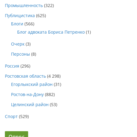
Промышленность
(322)
Публицистика
(625)
Блоги
(566)
Блог адвоката Бориса Петренко
(1)
Очерк
(3)
Персоны
(8)
Россия
(296)
Ростовская область
(4 298)
Егорлыкский район
(31)
Ростов-на-Дону
(882)
Целинский район
(53)
Спорт
(529)
Опрос