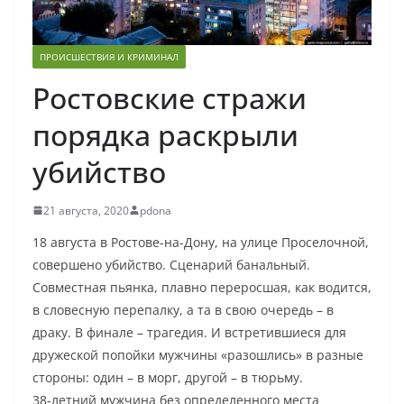
ПРОИСШЕСТВИЯ И КРИМИНАЛ
Ростовские стражи
порядка раскрыли
убийство
21 августа, 2020
pdona
18 августа в Ростове-на-Дону, на улице Проселочной,
совершено убийство. Сценарий банальный.
Совместная пьянка, плавно переросшая, как водится,
в словесную перепалку, а та в свою очередь – в
драку. В финале – трагедия. И встретившиеся для
дружеской попойки мужчины «разошлись» в разные
стороны: один – в морг, другой – в тюрьму.
38-летний мужчина без определенного места