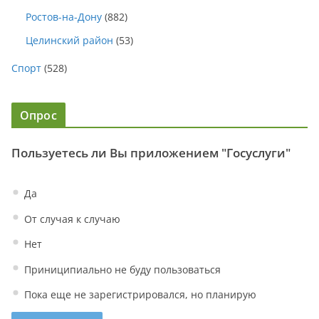
Ростов-на-Дону
(882)
Целинский район
(53)
Спорт
(528)
Опрос
Пользуетесь ли Вы приложением "Госуслуги"
Да
От случая к случаю
Нет
Приниципиально не буду пользоваться
Пока еще не зарегистрировался, но планирую