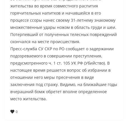
жительства во время совместного распития
горячительных напитков и начавшейся в его
процессе ссоры нанес своему 31-летнему знакомому
множественные удары ножом в область груди и шеи.
Потерпевший от полученных телесных повреждений
скончался на месте происшествия.
Пресс-служба СУ СКР по РО сообщает о задержании
подозреваемого в совершении преступления,
предусмотренного ч. 1 ст. 105 УК РФ (Убийство). В
настоящее время решается вопрос об избрании в
отношении него меры пресечения в виде
заключения под стражу. Видимо, на ближайшие годы
вчерашний бомж обретет вполне определенное
место жительства.
0