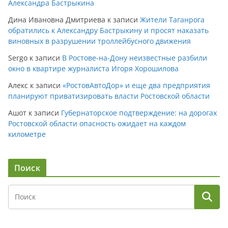
Александра Бастрыкина
Дина Ивановна Дмитриева
к записи
Жители Таганрога
обратились к Александру Бастрыкину и просят наказать
виновных в разрушении троллейбусного движения
Sergo
к записи
В Ростове-на-Дону неизвестные разбили
окно в квартире журналиста Игоря Хорошилова
Алекс
к записи
«РостовАвтоДор» и еще два предприятия
планируют приватизировать власти Ростовской области
Ашот
к записи
Губернаторское подтверждение: на дорогах
Ростовской области опасность ожидает на каждом
километре
Поиск