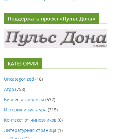
Поддержать проект «Пульс Дона»
КАТЕГОРИИ
Uncategorized
(18)
Агро
(758)
Бизнес и финансы
(532)
История и культура
(315)
Контекст от чиновников
(6)
Литературная страница
(1)
Проза
(1)