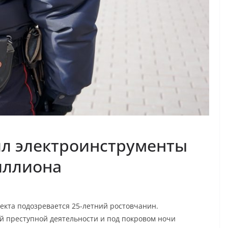
ил электроинструменты
иллиона
екта подозревается 25-летний ростовчанин.
й преступной деятельности и под покровом ночи