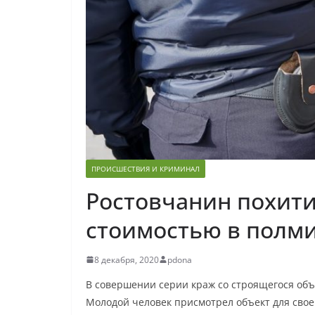
ПРОИСШЕСТВИЯ И КРИМИНАЛ
Ростовчанин похит
стоимостью в полм
8 декабря, 2020
pdona
В совершении серии краж со строящегося объ
Молодой человек присмотрел объект для свое