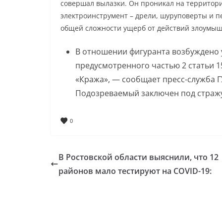
совершал вылазки. Он проникал на территори
электроинструмент – дрели, шуруповерты и п
общей сложности ущерб от действий злоумыш
В отношении фигуранта возбуждено 
предусмотренного частью 2 статьи 1
«Кража», — сообщает пресс-служба Г
Подозреваемый заключен под страж
0
В Ростовской области выяснили, что 12
районов мало тестируют на COVID-19: