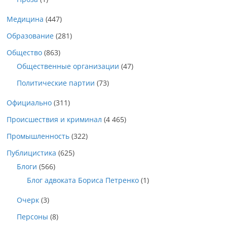
Медицина
(447)
Образование
(281)
Общество
(863)
Общественные организации
(47)
Политические партии
(73)
Официально
(311)
Происшествия и криминал
(4 465)
Промышленность
(322)
Публицистика
(625)
Блоги
(566)
Блог адвоката Бориса Петренко
(1)
Очерк
(3)
Персоны
(8)