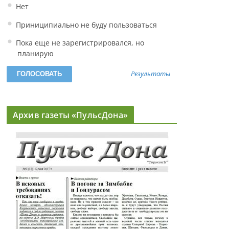
Нет
Приниципиально не буду пользоваться
Пока еще не зарегистрировался, но
планирую
Результаты
Архив газеты «ПульсДона»