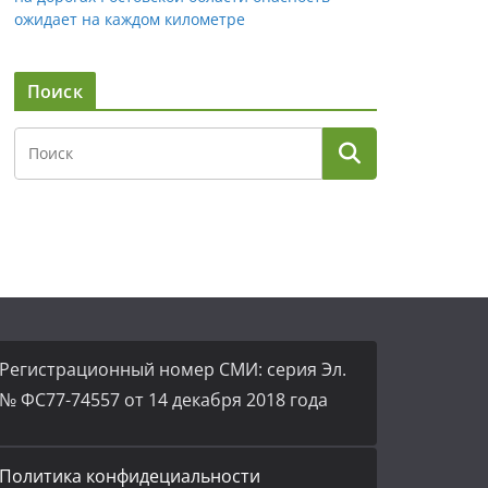
ожидает на каждом километре
Поиск
Регистрационный номер СМИ: серия Эл.
№ ФС77-74557 от 14 декабря 2018 года
Политика конфидециальности