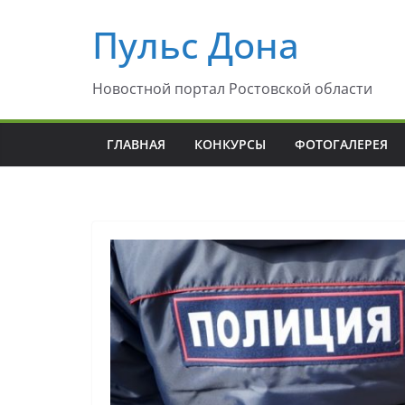
Перейти
Пульс Дона
к
содержимому
Новостной портал Ростовской области
ГЛАВНАЯ
КОНКУРСЫ
ФОТОГАЛЕРЕЯ