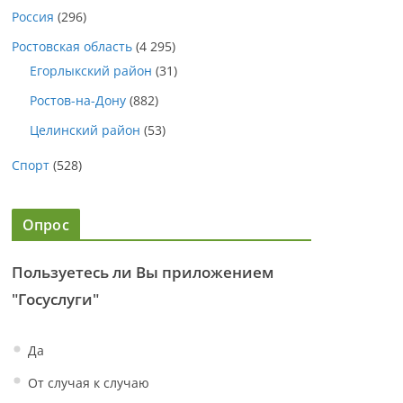
Россия
(296)
Ростовская область
(4 295)
Егорлыкский район
(31)
Ростов-на-Дону
(882)
Целинский район
(53)
Спорт
(528)
Опрос
Пользуетесь ли Вы приложением
"Госуслуги"
Да
От случая к случаю