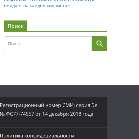
ожидает на каждом километре
Поиск
Регистрационный номер СМИ: серия Эл.
№ ФС77-74557 от 14 декабря 2018 года
Политика конфидециальности