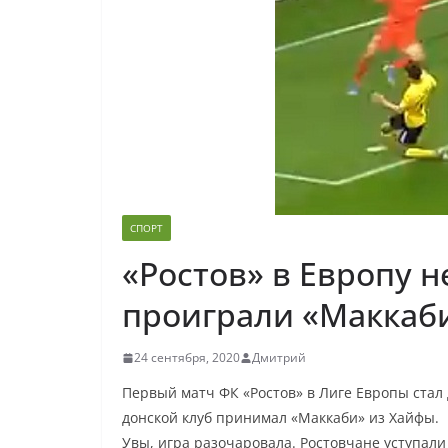
СПОРТ
«Ростов» в Европу н
проиграли «Маккаб
24 сентября, 2020
Дмитрий
Первый матч ФК «Ростов» в Лиге Европы стал 
донской клуб принимал «Маккаби» из Хайфы.
Увы, игра разочаровала. Ростовчане уступали 