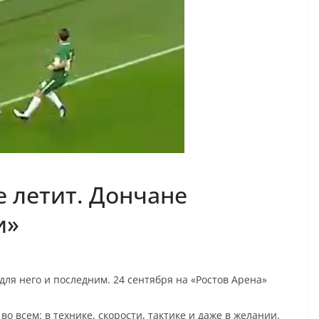
е летит. Дончане
и»
для него и последним. 24 сентября на «Ростов Арена»
во всем: в технике, скорости, тактике и даже в желании.