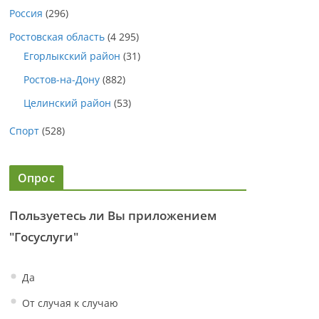
Россия
(296)
Ростовская область
(4 295)
Егорлыкский район
(31)
Ростов-на-Дону
(882)
Целинский район
(53)
Спорт
(528)
Опрос
Пользуетесь ли Вы приложением
"Госуслуги"
Да
От случая к случаю