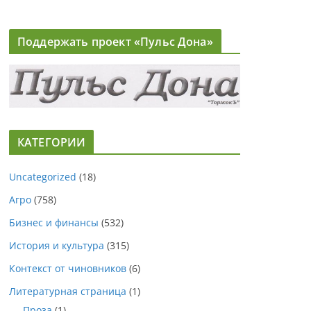
Поддержать проект «Пульс Дона»
КАТЕГОРИИ
Uncategorized
(18)
Агро
(758)
Бизнес и финансы
(532)
История и культура
(315)
Контекст от чиновников
(6)
Литературная страница
(1)
Проза
(1)