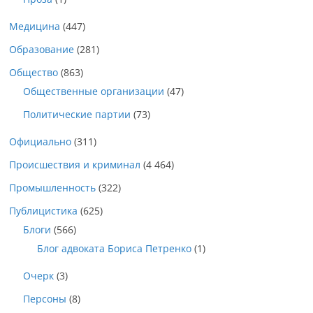
Медицина
(447)
Образование
(281)
Общество
(863)
Общественные организации
(47)
Политические партии
(73)
Официально
(311)
Происшествия и криминал
(4 464)
Промышленность
(322)
Публицистика
(625)
Блоги
(566)
Блог адвоката Бориса Петренко
(1)
Очерк
(3)
Персоны
(8)