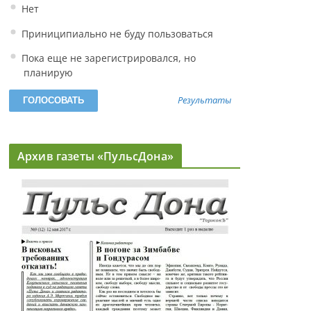
Нет
Приниципиально не буду пользоваться
Пока еще не зарегистрировался, но
планирую
Результаты
Архив газеты «ПульсДона»