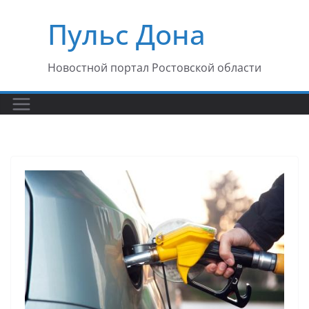
Перейти
Пульс Дона
к
содержимому
Новостной портал Ростовской области