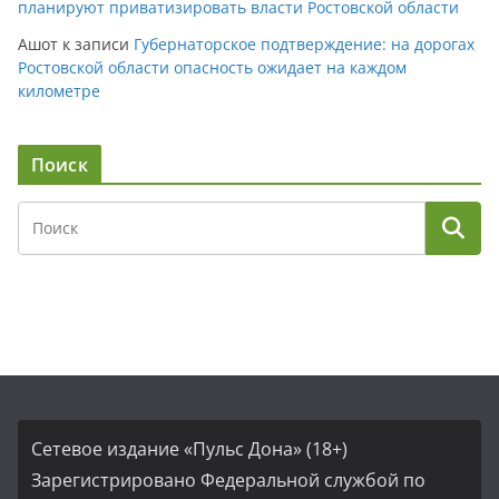
планируют приватизировать власти Ростовской области
Ашот
к записи
Губернаторское подтверждение: на дорогах
Ростовской области опасность ожидает на каждом
километре
Поиск
Сетевое издание «Пульс Дона» (18+)
Зарегистрировано Федеральной службой по