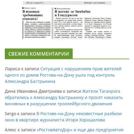
СВЕЖИЕ КОММЕНТАРИИ
Лариса
к записи
Ситуация с нарушением прав жителей
одного из домов Ростова-на-Дону ушла под контроль
Александра Бастрыкина
Дина Ивановна Дмитриева
к записи
Жители Таганрога
обратились к Александру Бастрыкину и просят наказать
виновных в разрушении троллейбусного движения
Sergo
к записи
В Ростове-на-Дону неизвестные разбили
окно в квартире журналиста Игоря Хорошилова
Алекс
к записи
«РостовАвтоДор» и еще два предприятия