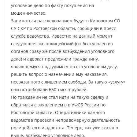
уголовное дело по факту покушения на
мошенничество.
Заниматься расследованием будут в Кировском СО
СУ СКР по Ростовской области, сообщили в пресс-
службе ведомства. Известно на данный момент
следующее: экс-полицейский (он был уволен из
органов сразу же после возбуждения уголовного
дела) и адвокат предложили гражданину.
являющемуся подсудимым по его уголовном делу,
решить вопрос о назначении ему наказания,
несвязанного с лишением свободы. За такую «услугу»
они потребовали 650 тысяч рублей.
Но гражданин не стал идти на такую сделку и
обратился с заявлением в в УФСБ России по
Ростовской области. Оперативники данного
ведомства пресекли неправомерную деятельность
полицейского и адвоката. Теперь, как уже сказано
выше, возбуждено уголовное дело.