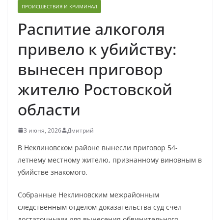
ПРОИСШЕСТВИЯ И КРИМИНАЛ
Распитие алкоголя
привело к убийству:
вынесен приговор
жителю Ростовской
области
3 июня, 2026
Дмитрий
В Неклиновском районе вынесли приговор 54-
летнему местному жителю, признанному виновным в
убийстве знакомого.
Собранные Неклиновским межрайонным
следственным отделом доказательства суд счел
достаточными для вынесения обвинительного