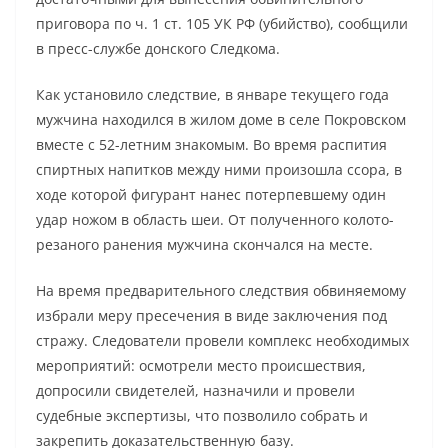
приговора по ч. 1 ст. 105 УК РФ (убийство), сообщили
в пресс-службе донского Следкома.
Как установило следствие, в январе текущего года
мужчина находился в жилом доме в селе Покровском
вместе с 52-летним знакомым. Во время распития
спиртных напитков между ними произошла ссора, в
ходе которой фигурант нанес потерпевшему один
удар ножом в область шеи. От полученного колото-
резаного ранения мужчина скончался на месте.
На время предварительного следствия обвиняемому
избрали меру пресечения в виде заключения под
стражу. Следователи провели комплекс необходимых
мероприятий: осмотрели место происшествия,
допросили свидетелей, назначили и провели
судебные экспертизы, что позволило собрать и
закрепить доказательственную базу.