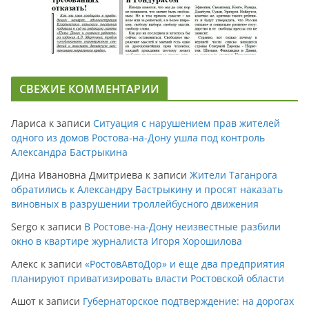
СВЕЖИЕ КОММЕНТАРИИ
Лариса
к записи
Ситуация с нарушением прав жителей
одного из домов Ростова-на-Дону ушла под контроль
Александра Бастрыкина
Дина Ивановна Дмитриева
к записи
Жители Таганрога
обратились к Александру Бастрыкину и просят наказать
виновных в разрушении троллейбусного движения
Sergo
к записи
В Ростове-на-Дону неизвестные разбили
окно в квартире журналиста Игоря Хорошилова
Алекс
к записи
«РостовАвтоДор» и еще два предприятия
планируют приватизировать власти Ростовской области
Ашот
к записи
Губернаторское подтверждение: на дорогах