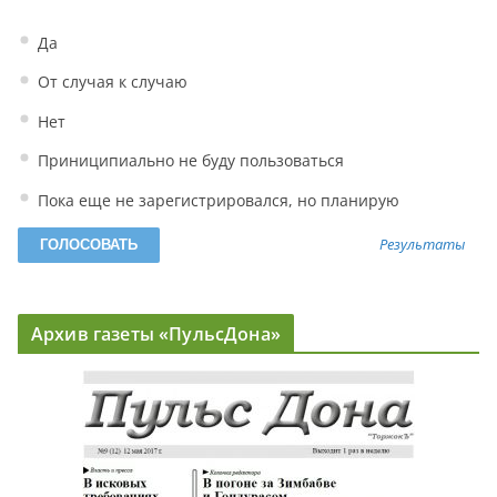
Да
От случая к случаю
Нет
Приниципиально не буду пользоваться
Пока еще не зарегистрировался, но планирую
Результаты
Архив газеты «ПульсДона»