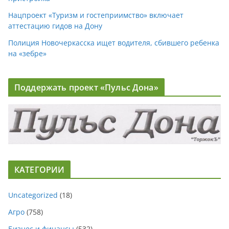
Нацпроект «Туризм и гостеприимство» включает
аттестацию гидов на Дону
Полиция Новочеркасска ищет водителя, сбившего ребенка
на «зебре»
Поддержать проект «Пульс Дона»
КАТЕГОРИИ
Uncategorized
(18)
Агро
(758)
Бизнес и финансы
(532)