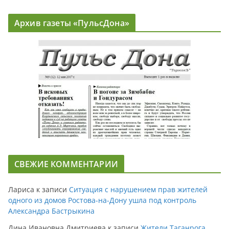
Архив газеты «ПульсДона»
СВЕЖИЕ КОММЕНТАРИИ
Лариса
к записи
Ситуация с нарушением прав жителей
одного из домов Ростова-на-Дону ушла под контроль
Александра Бастрыкина
Дина Ивановна Дмитриева
к записи
Жители Таганрога