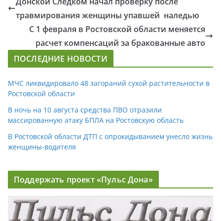
Донской Следком начал проверку после
травмирования женщины упавшей наледью
С 1 февраля в Ростовской области меняется
расчет компенсаций за бракованные авто
ПОСЛЕДНИЕ НОВОСТИ
МЧС ликвидировало 48 загораний сухой растительности в
Ростовской области
В ночь на 10 августа средства ПВО отразили
массированную атаку БПЛА на Ростовскую область
В Ростовской области ДТП с опрокидыванием унесло жизнь
женщины-водителя
Поддержать проект «Пульс Дона»