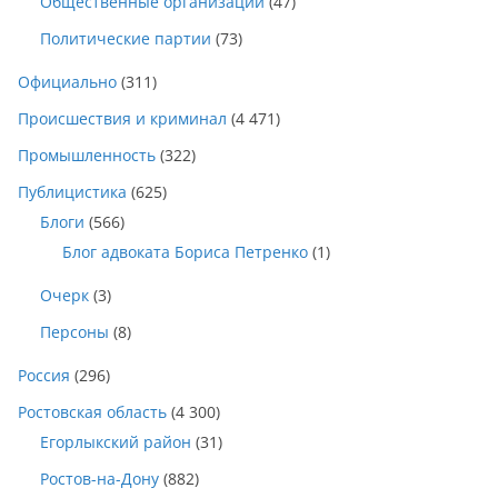
Общественные организации
(47)
Политические партии
(73)
Официально
(311)
Происшествия и криминал
(4 471)
Промышленность
(322)
Публицистика
(625)
Блоги
(566)
Блог адвоката Бориса Петренко
(1)
Очерк
(3)
Персоны
(8)
Россия
(296)
Ростовская область
(4 300)
Егорлыкский район
(31)
Ростов-на-Дону
(882)