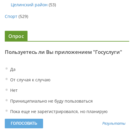
Целинский район
(53)
Спорт
(529)
Опрос
Пользуетесь ли Вы приложением "Госуслуги"
Да
От случая к случаю
Нет
Приниципиально не буду пользоваться
Пока еще не зарегистрировался, но планирую
Результаты