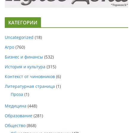
КАТЕГОРИИ
Uncategorized
(18)
Агро
(760)
Бизнес и финансы
(532)
История и культура
(315)
Контекст от чиновников
(6)
Литературная страница
(1)
Проза
(1)
Медицина
(448)
Образование
(281)
Общество
(868)