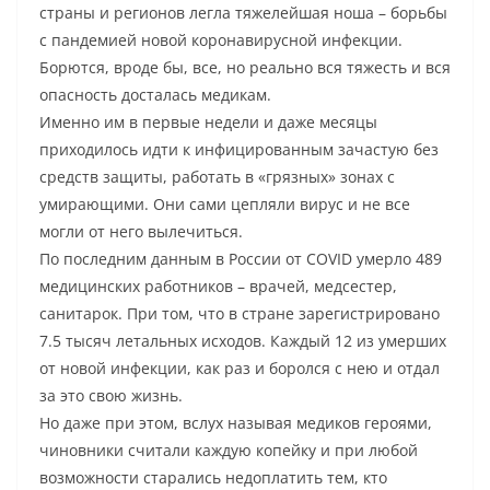
страны и регионов легла тяжелейшая ноша – борьбы
с пандемией новой коронавирусной инфекции.
Борются, вроде бы, все, но реально вся тяжесть и вся
опасность досталась медикам.
Именно им в первые недели и даже месяцы
приходилось идти к инфицированным зачастую без
средств защиты, работать в «грязных» зонах с
умирающими. Они сами цепляли вирус и не все
могли от него вылечиться.
По последним данным в России от COVID умерло 489
медицинских работников – врачей, медсестер,
санитарок. При том, что в стране зарегистрировано
7.5 тысяч летальных исходов. Каждый 12 из умерших
от новой инфекции, как раз и боролся с нею и отдал
за это свою жизнь.
Но даже при этом, вслух называя медиков героями,
чиновники считали каждую копейку и при любой
возможности старались недоплатить тем, кто