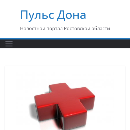
Перейти
Пульс Дона
к
содержимому
Новостной портал Ростовской области