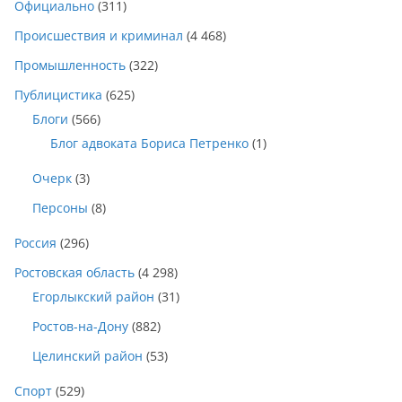
Официально
(311)
Происшествия и криминал
(4 468)
Промышленность
(322)
Публицистика
(625)
Блоги
(566)
Блог адвоката Бориса Петренко
(1)
Очерк
(3)
Персоны
(8)
Россия
(296)
Ростовская область
(4 298)
Егорлыкский район
(31)
Ростов-на-Дону
(882)
Целинский район
(53)
Спорт
(529)