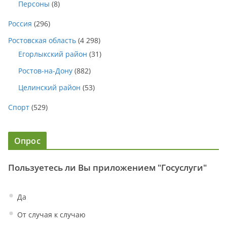
Персоны
(8)
Россия
(296)
Ростовская область
(4 298)
Егорлыкский район
(31)
Ростов-на-Дону
(882)
Целинский район
(53)
Спорт
(529)
Опрос
Пользуетесь ли Вы приложением "Госуслуги"
Да
От случая к случаю