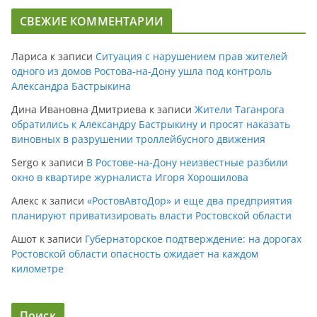
СВЕЖИЕ КОММЕНТАРИИ
Лариса
к записи
Ситуация с нарушением прав жителей
одного из домов Ростова-на-Дону ушла под контроль
Александра Бастрыкина
Дина Ивановна Дмитриева
к записи
Жители Таганрога
обратились к Александру Бастрыкину и просят наказать
виновных в разрушении троллейбусного движения
Sergo
к записи
В Ростове-на-Дону неизвестные разбили
окно в квартире журналиста Игоря Хорошилова
Алекс
к записи
«РостовАвтоДор» и еще два предприятия
планируют приватизировать власти Ростовской области
Ашот
к записи
Губернаторское подтверждение: на дорогах
Ростовской области опасность ожидает на каждом
километре
Поиск