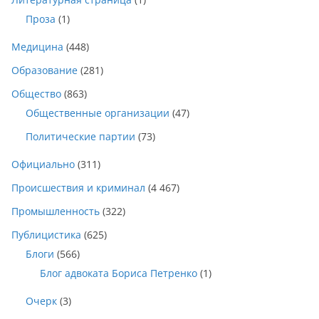
Проза
(1)
Медицина
(448)
Образование
(281)
Общество
(863)
Общественные организации
(47)
Политические партии
(73)
Официально
(311)
Происшествия и криминал
(4 467)
Промышленность
(322)
Публицистика
(625)
Блоги
(566)
Блог адвоката Бориса Петренко
(1)
Очерк
(3)