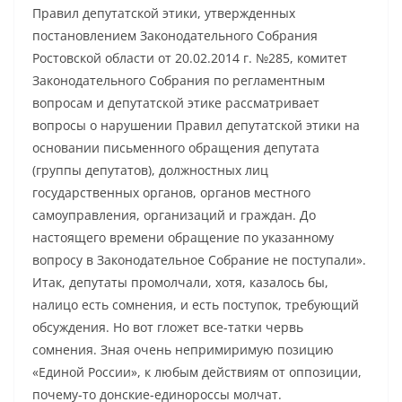
Правил депутатской этики, утвержденных
постановлением Законодательного Собрания
Ростовской области от 20.02.2014 г. №285, комитет
Законодательного Собрания по регламентным
вопросам и депутатской этике рассматривает
вопросы о нарушении Правил депутатской этики на
основании письменного обращения депутата
(группы депутатов), должностных лиц
государственных органов, органов местного
самоуправления, организаций и граждан. До
настоящего времени обращение по указанному
вопросу в Законодательное Собрание не поступали».
Итак, депутаты промолчали, хотя, казалось бы,
налицо есть сомнения, и есть поступок, требующий
обсуждения. Но вот гложет все-татки червь
сомнения. Зная очень непримиримую позицию
«Единой России», к любым действиям от оппозиции,
почему-то донские-единороссы молчат.