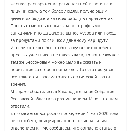
жесткое распоряжение региональной власти не к
лицу ни кому, а тем более людям. получающим
деньги из бюджета за свою работу в парламентах.
Простых смертных наказывали штрафными
санкциями иногда даже за вынос мусора или поход
за продуктами по слишком длинному маршруту.
И, если хотелось бы, чтобы в случае автопробега,
простых участников не наказывали, то вот в случае с
тем же Бессоновым можно было высказать и
порицание со стороны от коллег. Так его поступок
все-таки стоит рассматривать с этической точки
зрения.
Мы даже обратились в Законодательное Собрание
Ростовской области за разъяснением. И вот что нам
ответили;
«что касается вопроса о проведении 1 мая 2020 года
автопробега, инициированного региональным
отделением КПРФ, сообщаем, что согласно статье 8