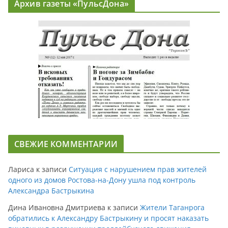
Архив газеты «ПульсДона»
СВЕЖИЕ КОММЕНТАРИИ
Лариса
к записи
Ситуация с нарушением прав жителей
одного из домов Ростова-на-Дону ушла под контроль
Александра Бастрыкина
Дина Ивановна Дмитриева
к записи
Жители Таганрога
обратились к Александру Бастрыкину и просят наказать