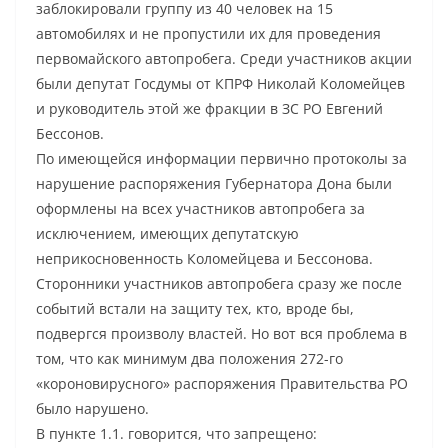
заблокировали группу из 40 человек на 15
автомобилях и не пропустили их для проведения
первомайского автопробега. Среди участников акции
были депутат Госдумы от КПРФ Николай Коломейцев
и руководитель этой же фракции в ЗС РО Евгений
Бессонов.
По имеющейся информации первично протоколы за
нарушение распоряжения Губернатора Дона были
оформлены на всех участников автопробега за
исключением, имеющих депутатскую
неприкосновенность Коломейцева и Бессонова.
Сторонники участников автопробега сразу же после
событий встали на защиту тех, кто, вроде бы,
подвергся произволу властей. Но вот вся проблема в
том, что как минимум два положения 272-го
«короновирусного» распоряжения Правительства РО
было нарушено.
В пункте 1.1. говорится, что запрещено: