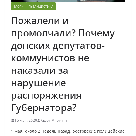
БЛОГИ
ПУБЛИЦИСТИКА
Пожалели и
промолчали? Почему
донских депутатов-
коммунистов не
наказали за
нарушение
распоряжения
Губернатора?
15 мая, 2020
Ашот Мкртчян
1 мая, около 2 недель назад, ростовские полицейские