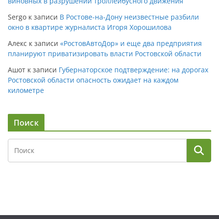
виновных в разрушении троллейбусного движения
Sergo
к записи
В Ростове-на-Дону неизвестные разбили
окно в квартире журналиста Игоря Хорошилова
Алекс
к записи
«РостовАвтоДор» и еще два предприятия
планируют приватизировать власти Ростовской области
Ашот
к записи
Губернаторское подтверждение: на дорогах
Ростовской области опасность ожидает на каждом
километре
Поиск