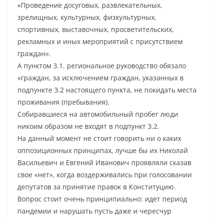
«Проведение досуговых, развлекательных,
зрелищных, культурных, физкультурных,
спортивных, выставочных, просветительских,
рекламных и иных мероприятий с присутствием
граждан».
А пунктом 3.1. региональное руководство обязало
«граждан, за исключением граждан, указанных в
подпункте 3.2 настоящего пункта, не покидать места
проживания (пребывания).
Собиравшиеся на автомобильный пробег люди
никоим образом не входят в подпункт 3.2.
На данный момент не стоит говорить ни о каких
оппозиционных принципах, лучше бы их Николай
Васильевич и Евгений Иванович проявляли сказав
свое «нет», когда воздерживались при голосовании
депутатов за принятие правок в Конституцию.
Вопрос стоит очень принципиально: идет период
пандемии и нарушать пусть даже и чересчур