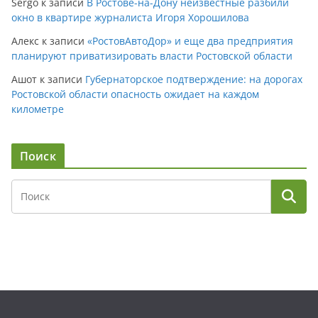
Sergo
к записи
В Ростове-на-Дону неизвестные разбили
окно в квартире журналиста Игоря Хорошилова
Алекс
к записи
«РостовАвтоДор» и еще два предприятия
планируют приватизировать власти Ростовской области
Ашот
к записи
Губернаторское подтверждение: на дорогах
Ростовской области опасность ожидает на каждом
километре
Поиск