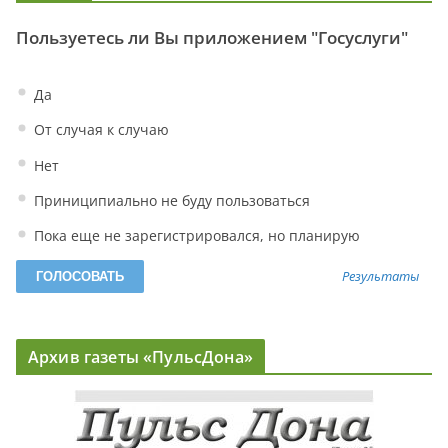
Пользуетесь ли Вы приложением "Госуслуги"
Да
От случая к случаю
Нет
Приниципиально не буду пользоваться
Пока еще не зарегистрировался, но планирую
Результаты
Архив газеты «ПульсДона»