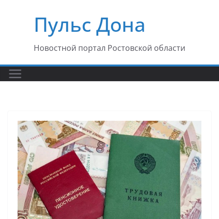
Перейти
Пульс Дона
к
содержимому
Новостной портал Ростовской области