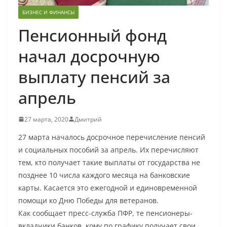
БИЗНЕС И ФИНАНСЫ
Пенсионный фонд
начал досрочную
выплату пенсий за
апрель
27 марта, 2020
Дмитрий
27 марта началось досрочное перечисление пенсий
и социальных пособий за апрель. Их перечисляют
тем, кто получает такие выплаты от государства не
позднее 10 числа каждого месяца на банковские
карты. Касается это ежегодной и единовременной
помощи ко Дню Победы для ветеранов.
Как сообщает пресс-служба ПФР, те пенсионеры-
вкладчики банков, кому по графику получает свои