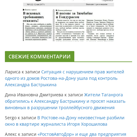
СВЕЖИЕ КОММЕНТАРИИ
Лариса
к записи
Ситуация с нарушением прав жителей
одного из домов Ростова-на-Дону ушла под контроль
Александра Бастрыкина
Дина Ивановна Дмитриева
к записи
Жители Таганрога
обратились к Александру Бастрыкину и просят наказать
виновных в разрушении троллейбусного движения
Sergo
к записи
В Ростове-на-Дону неизвестные разбили
окно в квартире журналиста Игоря Хорошилова
Алекс
к записи
«РостовАвтоДор» и еще два предприятия