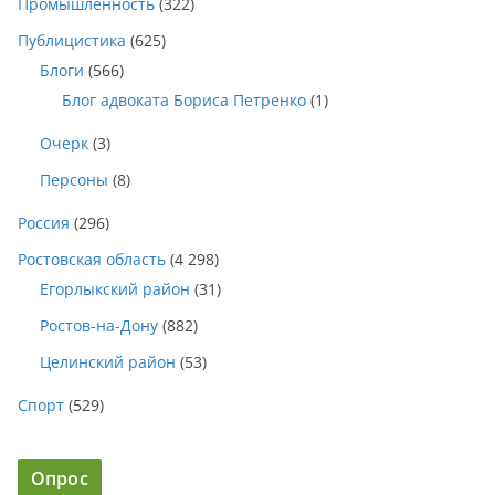
Промышленность
(322)
Публицистика
(625)
Блоги
(566)
Блог адвоката Бориса Петренко
(1)
Очерк
(3)
Персоны
(8)
Россия
(296)
Ростовская область
(4 298)
Егорлыкский район
(31)
Ростов-на-Дону
(882)
Целинский район
(53)
Спорт
(529)
Опрос