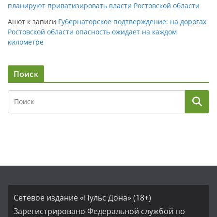
планируют приватизировать власти Ростовской области
Ашот
к записи
Губернаторское подтверждение: на дорогах
Ростовской области опасность ожидает на каждом
километре
Поиск
Сетевое издание «Пульс Дона» (18+)
Зарегистрировано Федеральной службой по