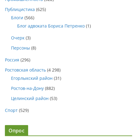
Публицистика
(625)
Блоги
(566)
Блог адвоката Бориса Петренко
(1)
Очерк
(3)
Персоны
(8)
Россия
(296)
Ростовская область
(4 298)
Егорлыкский район
(31)
Ростов-на-Дону
(882)
Целинский район
(53)
Спорт
(529)
Опрос