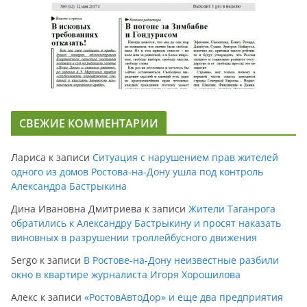
СВЕЖИЕ КОММЕНТАРИИ
Лариса
к записи
Ситуация с нарушением прав жителей
одного из домов Ростова-на-Дону ушла под контроль
Александра Бастрыкина
Дина Ивановна Дмитриева
к записи
Жители Таганрога
обратились к Александру Бастрыкину и просят наказать
виновных в разрушении троллейбусного движения
Sergo
к записи
В Ростове-на-Дону неизвестные разбили
окно в квартире журналиста Игоря Хорошилова
Алекс
к записи
«РостовАвтоДор» и еще два предприятия