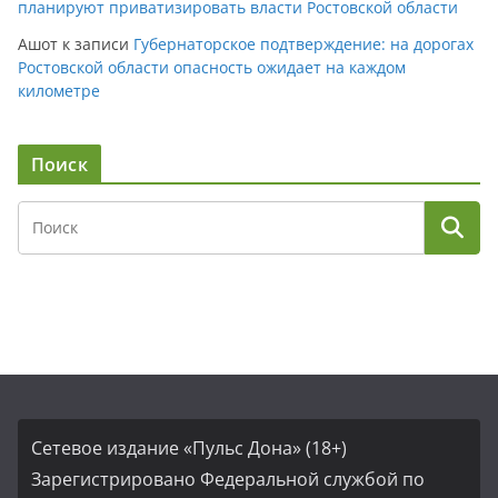
планируют приватизировать власти Ростовской области
Ашот
к записи
Губернаторское подтверждение: на дорогах
Ростовской области опасность ожидает на каждом
километре
Поиск
Сетевое издание «Пульс Дона» (18+)
Зарегистрировано Федеральной службой по