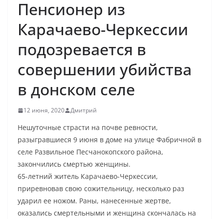
Пенсионер из
Карачаево-Черкессии
подозревается в
совершении убийства
в донском селе
12 июня, 2020
Дмитрий
Нешуточные страсти на почве ревности,
разыгравшиеся 9 июня в доме на улице Фабричной в
селе Развильное Песчанокопского района,
закончились смертью женщины.
65-летний житель Карачаево-Черкессии,
приревновав свою сожительницу, несколько раз
ударил ее ножом. Раны, нанесенные жертве,
оказались смертельными и женщина скончалась на