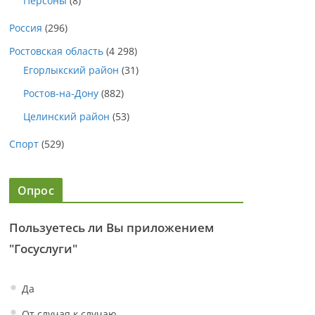
Персоны
(8)
Россия
(296)
Ростовская область
(4 298)
Егорлыкский район
(31)
Ростов-на-Дону
(882)
Целинский район
(53)
Спорт
(529)
Опрос
Пользуетесь ли Вы приложением
"Госуслуги"
Да
От случая к случаю