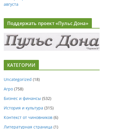
августа
Поддержать проект «Пульс Дона»
КАТЕГОРИИ
Uncategorized
(18)
Агро
(758)
Бизнес и финансы
(532)
История и культура
(315)
Контекст от чиновников
(6)
Литературная страница
(1)