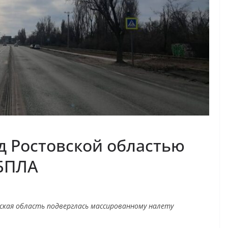
д Ростовской областью
 БПЛА
вская область подверглась массированному налету