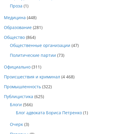
Проза
(1)
Медицина
(448)
Образование
(281)
Общество
(864)
Общественные организации
(47)
Политические партии
(73)
Официально
(311)
Происшествия и криминал
(4 468)
Промышленность
(322)
Публицистика
(625)
Блоги
(566)
Блог адвоката Бориса Петренко
(1)
Очерк
(3)