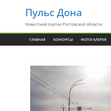
Перейти
Пульс Дона
к
содержимому
Новостной портал Ростовской области
ГЛАВНАЯ
КОНКУРСЫ
ФОТОГАЛЕРЕЯ