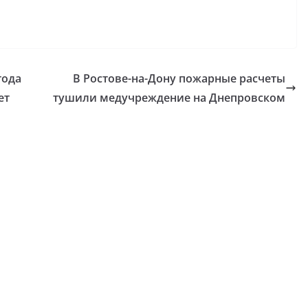
года
В Ростове-на-Дону пожарные расчеты
ет
тушили медучреждение на Днепровском