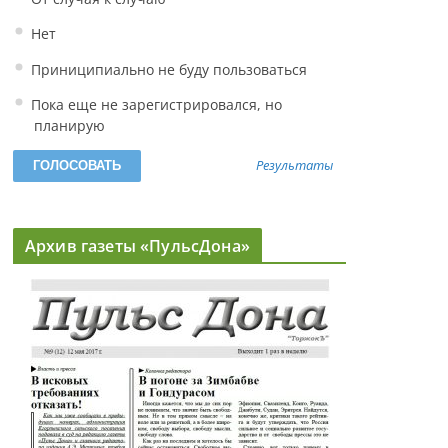
Нет
Приниципиально не буду пользоваться
Пока еще не зарегистрировался, но
планирую
Результаты
Архив газеты «ПульсДона»