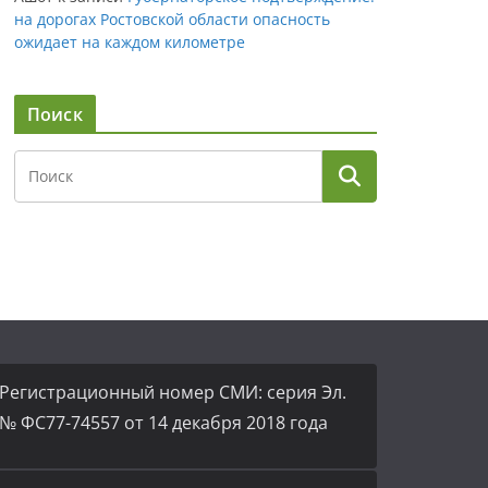
на дорогах Ростовской области опасность
ожидает на каждом километре
Поиск
Регистрационный номер СМИ: серия Эл.
№ ФС77-74557 от 14 декабря 2018 года