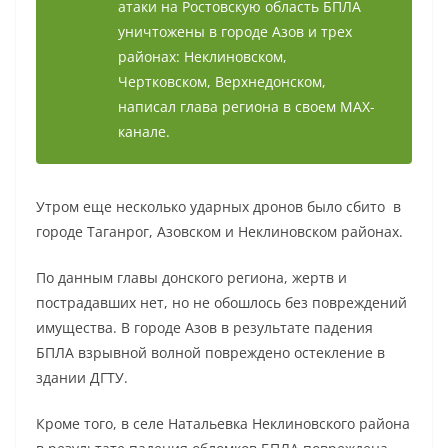
атаки на Ростовскую область БПЛА
уничтожены в городе Азов и трех
районах: Неклиновском,
Чертковском, Верхнедонском,
написал глава региона в своем МАХ-
канале.
Утром еще несколько ударных дронов было сбито в
городе Таганрог, Азовском и Неклиновском районах.
По данным главы донского региона, жертв и
пострадавших нет, но не обошлось без повреждений
имущества. В городе Азов в результате падения
БПЛА взрывной волной повреждено остекление в
здании ДГТУ.
Кроме того, в селе Натальевка Неклиновского района