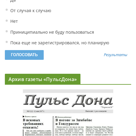
От случая к случаю
Нет
Приниципиально не буду пользоваться
Пока еще не зарегистрировался, но планирую
Результаты
Архив газеты «ПульсДона»