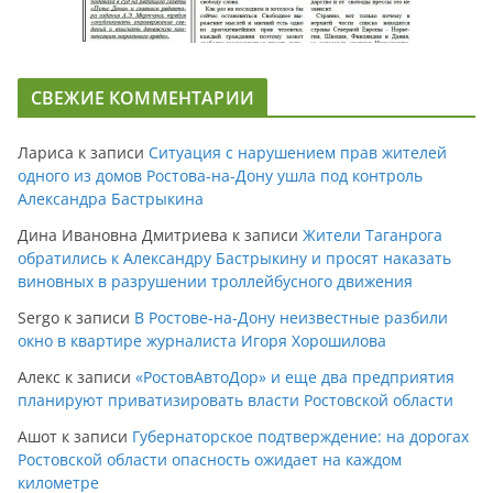
СВЕЖИЕ КОММЕНТАРИИ
Лариса
к записи
Ситуация с нарушением прав жителей
одного из домов Ростова-на-Дону ушла под контроль
Александра Бастрыкина
Дина Ивановна Дмитриева
к записи
Жители Таганрога
обратились к Александру Бастрыкину и просят наказать
виновных в разрушении троллейбусного движения
Sergo
к записи
В Ростове-на-Дону неизвестные разбили
окно в квартире журналиста Игоря Хорошилова
Алекс
к записи
«РостовАвтоДор» и еще два предприятия
планируют приватизировать власти Ростовской области
Ашот
к записи
Губернаторское подтверждение: на дорогах
Ростовской области опасность ожидает на каждом
километре