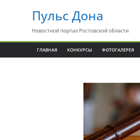
Перейти
Пульс Дона
к
содержимому
Новостной портал Ростовской области
ГЛАВНАЯ
КОНКУРСЫ
ФОТОГАЛЕРЕЯ