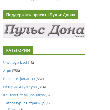
Поддержать проект «Пульс Дона»
КАТЕГОРИИ
Uncategorized
(18)
Агро
(758)
Бизнес и финансы
(532)
История и культура
(314)
Контекст от чиновников
(6)
Литературная страница
(1)
Проза
(1)