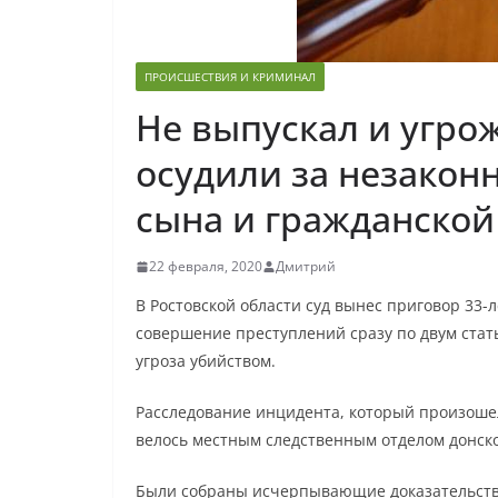
ПРОИСШЕСТВИЯ И КРИМИНАЛ
Не выпускал и угро
осудили за незакон
сына и гражданско
22 февраля, 2020
Дмитрий
В Ростовской области суд вынес приговор 33
совершение преступлений сразу по двум стат
угроза убийством.
Расследование инцидента, который произошел
велось местным следственным отделом донско
Были собраны исчерпывающие доказательства