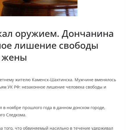
жал оружием. Дончанина
ное лишение свободы
й жены
-летнему жителю Каменск-Шахтинска. Мужчине вменялось
ьям УК РФ: незаконное лишение человека свободы и
 в ноябре прошлого года в данном донском городе,
го Следкома.
 того, что обвиняемый насильно в течение удерживал