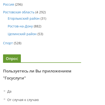
Россия
(296)
Ростовская область
(4 292)
Егорлыкский район
(31)
Ростов-на-Дону
(882)
Целинский район
(53)
Спорт
(528)
Опрос
Пользуетесь ли Вы приложением
"Госуслуги"
Да
От случая к случаю