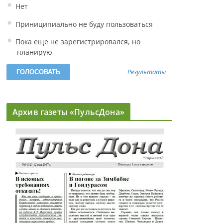
Нет
Приниципиально не буду пользоваться
Пока еще не зарегистрировался, но
планирую
Результаты
Архив газеты «ПульсДона»