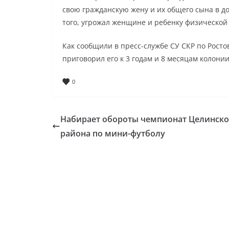
свою гражданскую жену и их общего сына в до
того, угрожал женщине и ребенку физическо
Как сообщили в пресс-службе СУ СКР по Росто
приговорил его к 3 годам и 8 месяцам колони
0
Набирает обороты чемпионат Целинско
района по мини-футболу