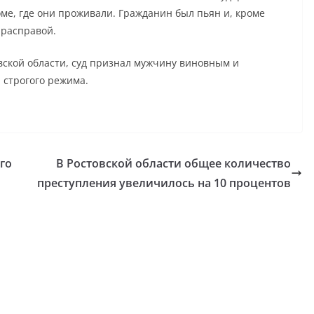
ме, где они проживали. Гражданин был пьян и, кроме
й расправой.
вской области, суд признал мужчину виновным и
и строгого режима.
го
В Ростовской области общее количество
преступления увеличилось на 10 процентов