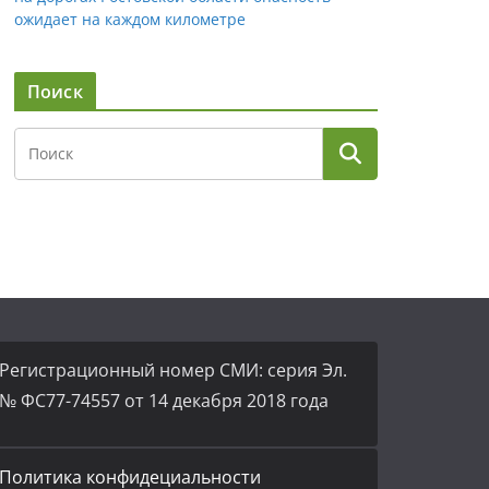
ожидает на каждом километре
Поиск
Регистрационный номер СМИ: серия Эл.
№ ФС77-74557 от 14 декабря 2018 года
Политика конфидециальности