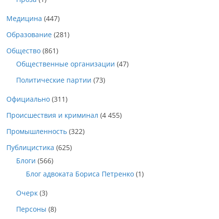
Медицина
(447)
Образование
(281)
Общество
(861)
Общественные организации
(47)
Политические партии
(73)
Официально
(311)
Происшествия и криминал
(4 455)
Промышленность
(322)
Публицистика
(625)
Блоги
(566)
Блог адвоката Бориса Петренко
(1)
Очерк
(3)
Персоны
(8)