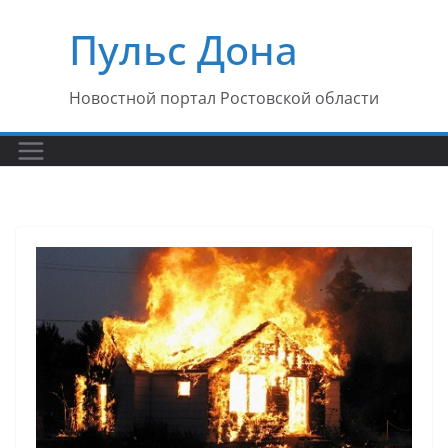
Перейти
Пульс Дона
к
содержимому
Новостной портал Ростовской области