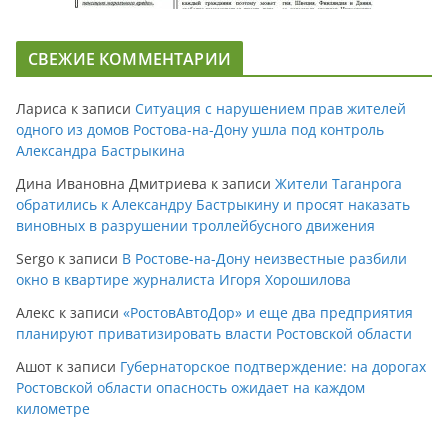
СВЕЖИЕ КОММЕНТАРИИ
Лариса
к записи
Ситуация с нарушением прав жителей
одного из домов Ростова-на-Дону ушла под контроль
Александра Бастрыкина
Дина Ивановна Дмитриева
к записи
Жители Таганрога
обратились к Александру Бастрыкину и просят наказать
виновных в разрушении троллейбусного движения
Sergo
к записи
В Ростове-на-Дону неизвестные разбили
окно в квартире журналиста Игоря Хорошилова
Алекс
к записи
«РостовАвтоДор» и еще два предприятия
планируют приватизировать власти Ростовской области
Ашот
к записи
Губернаторское подтверждение: на дорогах
Ростовской области опасность ожидает на каждом
километре