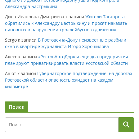
Александра Бастрыкина
Дина Ивановна Дмитриева
к записи
Жители Таганрога
обратились к Александру Бастрыкину и просят наказать
виновных в разрушении троллейбусного движения
Sergo
к записи
В Ростове-на-Дону неизвестные разбили
окно в квартире журналиста Игоря Хорошилова
Алекс
к записи
«РостовАвтоДор» и еще два предприятия
планируют приватизировать власти Ростовской области
Ашот
к записи
Губернаторское подтверждение: на дорогах
Ростовской области опасность ожидает на каждом
километре
Поиск