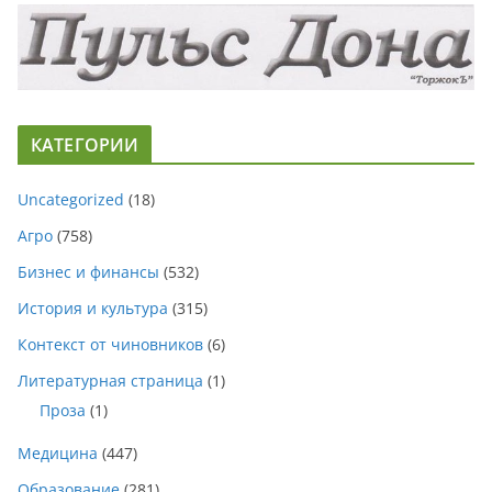
КАТЕГОРИИ
Uncategorized
(18)
Агро
(758)
Бизнес и финансы
(532)
История и культура
(315)
Контекст от чиновников
(6)
Литературная страница
(1)
Проза
(1)
Медицина
(447)
Образование
(281)