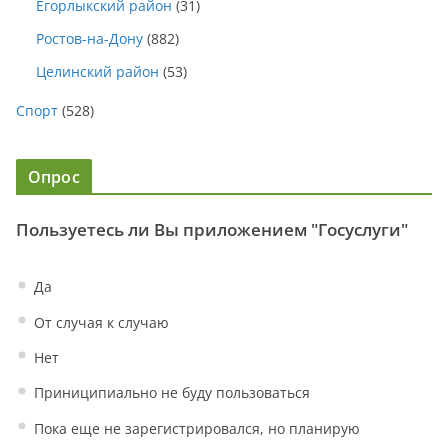
Егорлыкский район
(31)
Ростов-на-Дону
(882)
Целинский район
(53)
Спорт
(528)
Опрос
Пользуетесь ли Вы приложением "Госуслуги"
Да
От случая к случаю
Нет
Приниципиально не буду пользоваться
Пока еще не зарегистрировался, но планирую