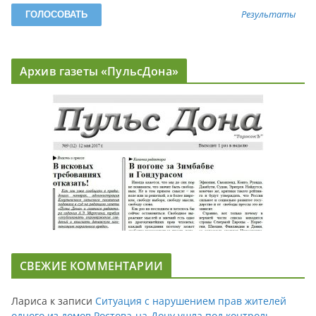
Результаты
Архив газеты «ПульсДона»
СВЕЖИЕ КОММЕНТАРИИ
Лариса
к записи
Ситуация с нарушением прав жителей
одного из домов Ростова-на-Дону ушла под контроль