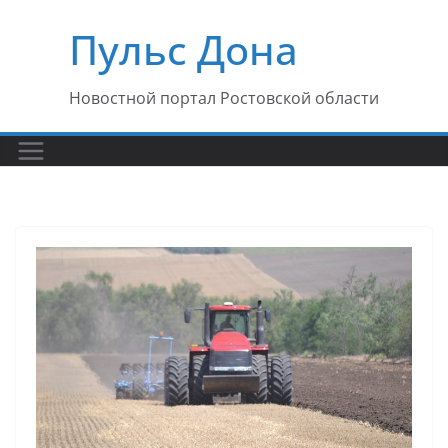
Перейти
Пульс Дона
к
содержимому
Новостной портал Ростовской области