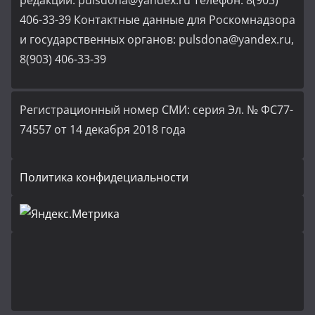
редакции: pulsdona@yandex.ru Телефон: 8(903)
406-33-39 Контактные данные для Роскомнадзора
и государственных органов: pulsdona@yandex.ru,
8(903) 406-33-39
Регистрационный номер СМИ: серия Эл. № ФС77-
74557 от 14 декабря 2018 года
Политика конфидециальности