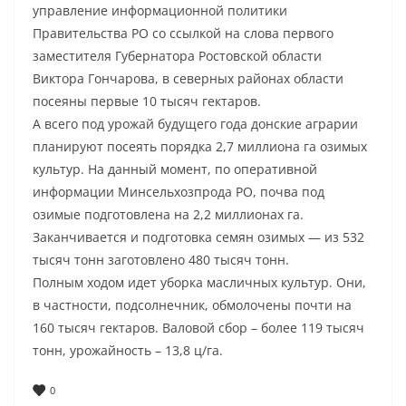
управление информационной политики
Правительства РО со ссылкой на слова первого
заместителя Губернатора Ростовской области
Виктора Гончарова, в северных районах области
посеяны первые 10 тысяч гектаров.
А всего под урожай будущего года донские аграрии
планируют посеять порядка 2,7 миллиона га озимых
культур. На данный момент, по оперативной
информации Минсельхозпрода РО, почва под
озимые подготовлена на 2,2 миллионах га.
Заканчивается и подготовка семян озимых — из 532
тысяч тонн заготовлено 480 тысяч тонн.
Полным ходом идет уборка масличных культур. Они,
в частности, подсолнечник, обмолочены почти на
160 тысяч гектаров. Валовой сбор – более 119 тысяч
тонн, урожайность – 13,8 ц/га.
0