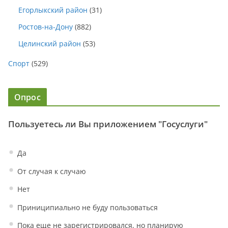
Егорлыкский район
(31)
Ростов-на-Дону
(882)
Целинский район
(53)
Спорт
(529)
Опрос
Пользуетесь ли Вы приложением "Госуслуги"
Да
От случая к случаю
Нет
Приниципиально не буду пользоваться
Пока еще не зарегистрировался, но планирую