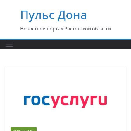
Перейти
Пульс Дона
к
содержимому
Новостной портал Ростовской области