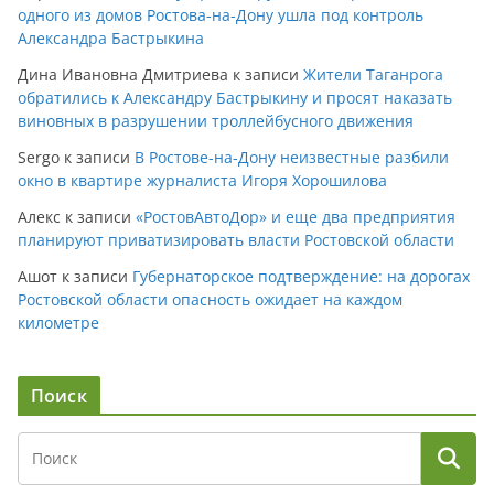
одного из домов Ростова-на-Дону ушла под контроль
Александра Бастрыкина
Дина Ивановна Дмитриева
к записи
Жители Таганрога
обратились к Александру Бастрыкину и просят наказать
виновных в разрушении троллейбусного движения
Sergo
к записи
В Ростове-на-Дону неизвестные разбили
окно в квартире журналиста Игоря Хорошилова
Алекс
к записи
«РостовАвтоДор» и еще два предприятия
планируют приватизировать власти Ростовской области
Ашот
к записи
Губернаторское подтверждение: на дорогах
Ростовской области опасность ожидает на каждом
километре
Поиск