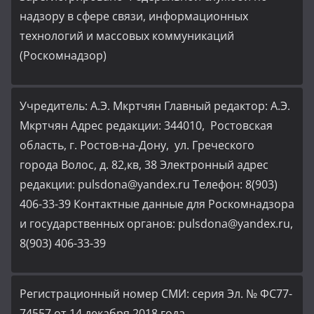
надзору в сфере связи, информационных
технологий и массовых коммуникаций
(Роскомнадзор)
Учредитель: А.Э. Мкртчян Главный редактор: А.Э.
Мкртчян Адрес редакции: 344010, Ростовская
область, г. Ростов-на-Дону, ул. Греческого
города Волос, д. 82,кв, 38 Электронный адрес
редакции: pulsdona@yandex.ru Телефон: 8(903)
406-33-39 Контактные данные для Роскомнадзора
и государственных органов: pulsdona@yandex.ru,
8(903) 406-33-39
Регистрационный номер СМИ: серия Эл. № ФС77-
74557 от 14 декабря 2018 года