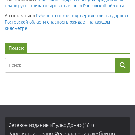
планируют приватизировать власти Ростовской области
Ашот
к записи
Губернаторское подтверждение: на дорогах
Ростовской области опасность ожидает на каждом
километре
Поиск
Сетевое издание «Пульс Дона» (18+)
Зарегистрировано Федеральной службой по