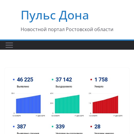
Перейти
Пульс Дона
к
содержимому
Новостной портал Ростовской области