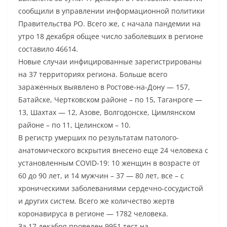
сообщили в управлении информационной политики
Правительства РО. Всего же, с начала пандемии на
утро 18 декабря общее число заболевших в регионе
составило 46614.
Новые случаи инфицированные зарегистрированы
на 37 территориях региона. Больше всего
зараженных выявлено в Ростове-на-Дону — 157,
Батайске, Чертковском районе – по 15, Таганроге —
13, Шахтах — 12, Азове, Волгодонске, Цимлянском
районе – по 11, Целинском – 10.
В регистр умерших по результатам патолого-
анатомического вскрытия внесено еще 24 человека с
установленным COVID-19: 10 женщин в возрасте от
60 до 90 лет, и 14 мужчин – 37 — 80 лет, все – с
хроническими заболеваниями сердечно-сосудистой
и других систем. Всего же количество жертв
коронавируса в регионе — 1782 человека.
За 17 декабря проведен 9951 тест на