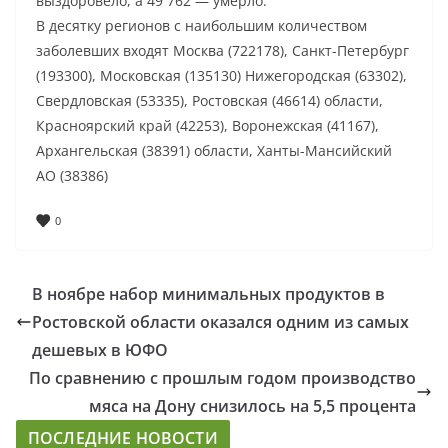
выздоровело, а 49 762 — умерло.
В десятку регионов с наибольшим количеством
заболевших входят Москва (722178), Санкт-Петербург
(193300), Московская (135130) Нижегородская (63302),
Свердловская (53335), Ростовская (46614) области,
Красноярский край (42253), Воронежская (41167),
Архангельская (38391) области, Ханты-Мансийский
АО (38386)
0
В ноябре набор минимальных продуктов в
Ростовской области оказался одним из самых
дешевых в ЮФО
По сравнению с прошлым годом производство
мяса на Дону снизилось на 5,5 процента
ПОСЛЕДНИЕ НОВОСТИ