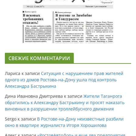
СВЕЖИЕ КОММЕНТАРИИ
Лариса
к записи
Ситуация с нарушением прав жителей
одного из домов Ростова-на-Дону ушла под контроль
Александра Бастрыкина
Дина Ивановна Дмитриева
к записи
Жители Таганрога
обратились к Александру Бастрыкину и просят наказать
виновных в разрушении троллейбусного движения
Sergo
к записи
В Ростове-на-Дону неизвестные разбили
окно в квартире журналиста Игоря Хорошилова
Алекс
к записи
«РостовАвтоДор» и еще два предприятия