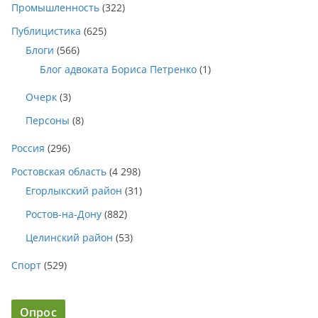
Промышленность
(322)
Публицистика
(625)
Блоги
(566)
Блог адвоката Бориса Петренко
(1)
Очерк
(3)
Персоны
(8)
Россия
(296)
Ростовская область
(4 298)
Егорлыкский район
(31)
Ростов-на-Дону
(882)
Целинский район
(53)
Спорт
(529)
Опрос