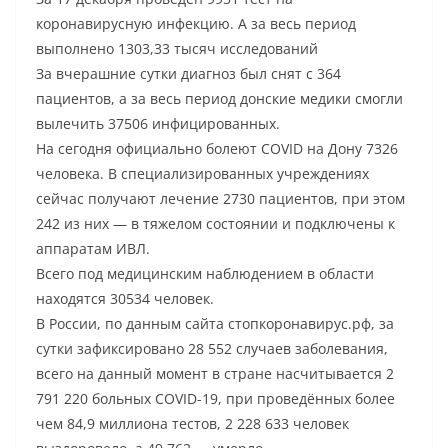
коронавирусную инфекцию. А за весь период
выполнено 1303,33 тысяч исследований
За вчерашние сутки диагноз был снят с 364
пациентов, а за весь период донские медики смогли
вылечить 37506 инфицированных.
На сегодня официально болеют COVID на Дону 7326
человека. В специализированных учреждениях
сейчас получают лечение 2730 пациентов, при этом
242 из них — в тяжелом состоянии и подключены к
аппаратам ИВЛ.
Всего под медицинским наблюдением в области
находятся 30534 человек.
В России, по данным сайта стопкоронавирус.рф, за
сутки зафиксировано 28 552 случаев заболевания,
всего на данный момент в стране насчитывается 2
791 220 больных COVID-19, при проведённых более
чем 84,9 миллиона тестов, 2 228 633 человек