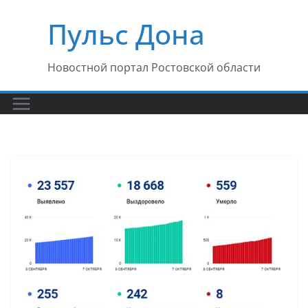
Перейти
Пульс Дона
к
содержимому
Новостной портал Ростовской области