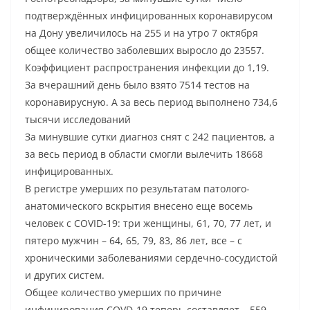
подтверждённых инфицированных коронавирусом
на Дону увеличилось на 255 и на утро 7 октября
общее количество заболевших выросло до 23557.
Коэффициент распространения инфекции до 1,19.
За вчерашний день было взято 7514 тестов на
коронавирусную. А за весь период выполнено 734,6
тысячи исследований
За минувшие сутки диагноз снят с 242 пациентов, а
за весь период в области смогли вылечить 18668
инфицированных.
В регистре умерших по результатам патолого-
анатомического вскрытия внесено еще восемь
человек с COVID-19: три женщины, 61, 70, 77 лет, и
пятеро мужчин – 64, 65, 79, 83, 86 лет, все – с
хроническими заболеваниями сердечно-сосудистой
и других систем.
Общее количество умерших по причине
инфицирования COVD-19 теперь составляет – 559