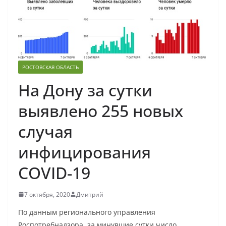
РОСТОВСКАЯ ОБЛАСТЬ
На Дону за сутки
выявлено 255 новых
случая
инфицирования
COVID-19
7 октября, 2020
Дмитрий
По данным регионального управления
Роспотребнадзора, за минувшие сутки число