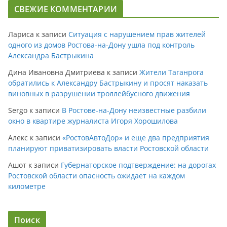
СВЕЖИЕ КОММЕНТАРИИ
Лариса
к записи
Ситуация с нарушением прав жителей
одного из домов Ростова-на-Дону ушла под контроль
Александра Бастрыкина
Дина Ивановна Дмитриева
к записи
Жители Таганрога
обратились к Александру Бастрыкину и просят наказать
виновных в разрушении троллейбусного движения
Sergo
к записи
В Ростове-на-Дону неизвестные разбили
окно в квартире журналиста Игоря Хорошилова
Алекс
к записи
«РостовАвтоДор» и еще два предприятия
планируют приватизировать власти Ростовской области
Ашот
к записи
Губернаторское подтверждение: на дорогах
Ростовской области опасность ожидает на каждом
километре
Поиск