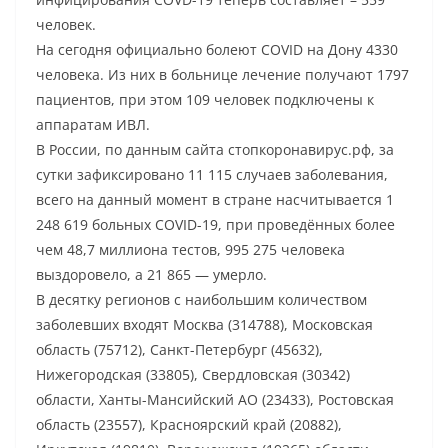
человек.
На сегодня официально болеют COVID на Дону 4330
человека. Из них в больнице лечение получают 1797
пациентов, при этом 109 человек подключены к
аппаратам ИВЛ.
В России, по данным сайта стопкоронавирус.рф, за
сутки зафиксировано 11 115 случаев заболевания,
всего на данный момент в стране насчитывается 1
248 619 больных COVID-19, при проведённых более
чем 48,7 миллиона тестов, 995 275 человека
выздоровело, а 21 865 — умерло.
В десятку регионов с наибольшим количеством
заболевших входят Москва (314788), Московская
область (75712), Санкт-Петербург (45632),
Нижегородская (33805), Свердловская (30342)
области, Ханты-Мансийский АО (23433), Ростовская
область (23557), Красноярский край (20882),