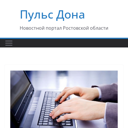
Перейти
Пульс Дона
к
содержимому
Новостной портал Ростовской области