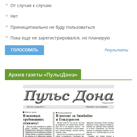
От случая к случаю
Нет
Приниципиально не буду пользоваться
Пока еще не зарегистрировался, но планирую
Результаты
Архив газеты «ПульсДона»