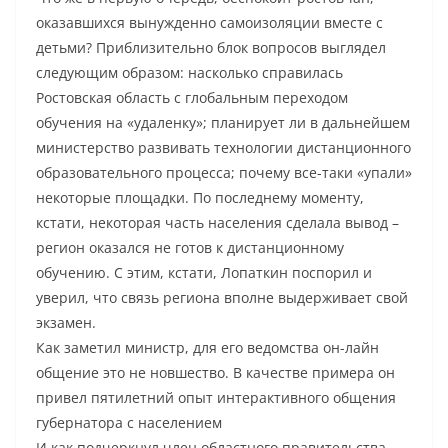
оказавшихся вынужденно самоизоляции вместе с
детьми? Приблизительно блок вопросов выглядел
следующим образом: насколько справилась
Ростовская область с глобальным переходом
обучения на «удаленку»; планирует ли в дальнейшем
министерство развивать технологии дистанционного
образовательного процесса; почему все-таки «упали»
некоторые площадки. По последнему моменту,
кстати, некоторая часть населения сделала вывод –
регион оказался не готов к дистанционному
обучению. С этим, кстати, Лопаткин поспорил и
уверил, что связь региона вполне выдерживает свой
экзамен.
Как заметил министр, для его ведомства он-лайн
общение это не новшество. В качестве примера он
привел пятилетний опыт интерактивного общения
губернатора с населением
И как подчеркнул член областного правительства,