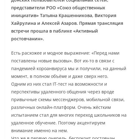
представители РОО «Союз общественных
инициатив» Татьяна Крашенникова, Виктория
Хайрулина и Алексей Азаров. Прямая трансляция
встречи прошла в паблике «Активный
ростовчанин».
Есть расхожее и модное выражение: «Перед нами
поставлены новые вызовы». Вот их-то в связи с
пандемией короанвируса мы и получили, на данный
момент, в полном объёме и даже сверх него.
Одним из них стал IT-тест на возможности и
перспективы удаленного общения через вроде
привычные схемы мессенджеров, мобильной связи,
различных онлайн-платформ. Очень жёстким
испытанием стал для многих переход школьников на
удаленное обучение. Поэтому акцентируем
внимание именно на нем.
Что же в первую очередь, беспокоит ростовчан,