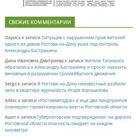
СВЕЖИЕ КОММЕНТАРИИ
Лариса
к записи
Ситуация с нарушением прав жителей
одного из домов Ростова-на-Дону ушла под контроль
Александра Бастрыкина
Дина Ивановна Дмитриева
к записи
Жители Таганрога
обратились к Александру Бастрыкину и просят наказать
виновных в разрушении троллейбусного движения
Sergo
к записи
В Ростове-на-Дону неизвестные разбили
окно в квартире журналиста Игоря Хорошилова
Алекс
к записи
«РостовАвтоДор» и еще два предприятия
планируют приватизировать власти Ростовской области
Ашот
к записи
Губернаторское подтверждение: на дорогах
Ростовской области опасность ожидает на каждом
километре