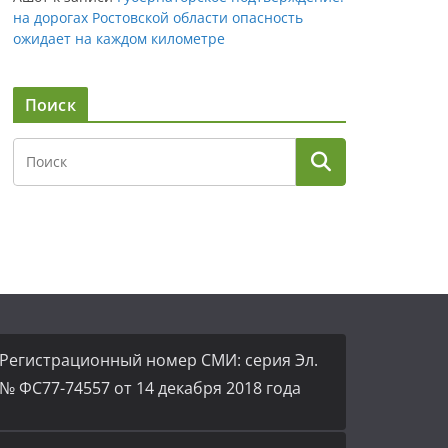
на дорогах Ростовской области опасность
ожидает на каждом километре
Поиск
Регистрационный номер СМИ: серия Эл.
№ ФС77-74557 от 14 декабря 2018 года