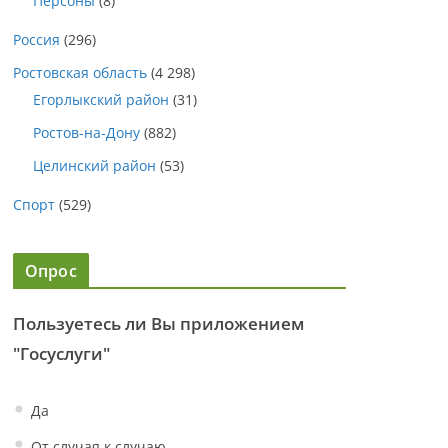
Персоны
(8)
Россия
(296)
Ростовская область
(4 298)
Егорлыкский район
(31)
Ростов-на-Дону
(882)
Целинский район
(53)
Спорт
(529)
Опрос
Пользуетесь ли Вы приложением
"Госуслуги"
Да
От случая к случаю