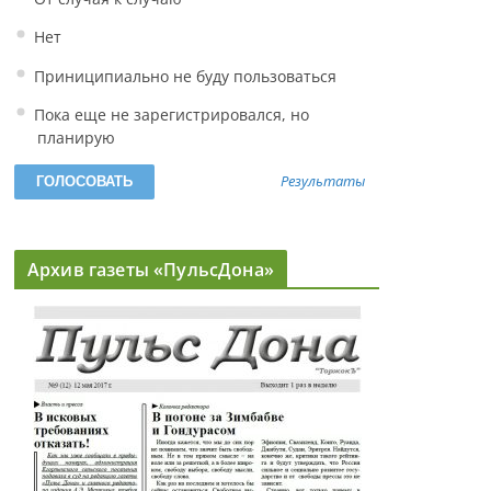
Нет
Приниципиально не буду пользоваться
Пока еще не зарегистрировался, но
планирую
Результаты
Архив газеты «ПульсДона»