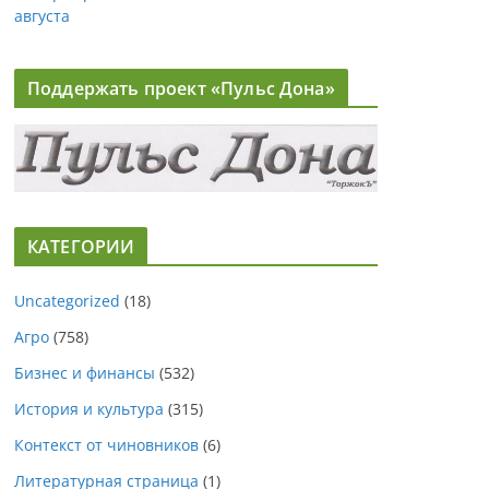
августа
Поддержать проект «Пульс Дона»
КАТЕГОРИИ
Uncategorized
(18)
Агро
(758)
Бизнес и финансы
(532)
История и культура
(315)
Контекст от чиновников
(6)
Литературная страница
(1)