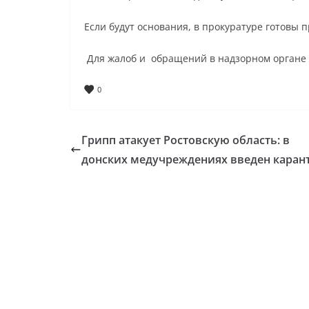
Если будут основания, в прокуратуре готовы
Для жалоб и обращений в надзорном органе о
0
Грипп атакует Ростовскую область: в
донских медучреждениях введен каран