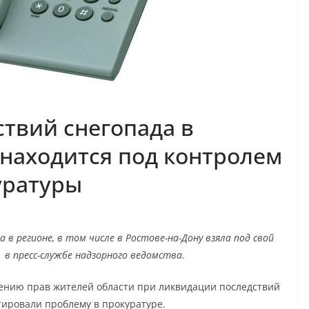
твий снегопада в
 находится под контролем
уратуры
в регионе, в том числе в Ростове-на-Дону взяла под свой
 в пресс-службе надзорного ведомства.
дению прав жителей области при ликвидации последствий
ировали проблему в прокуратуре.