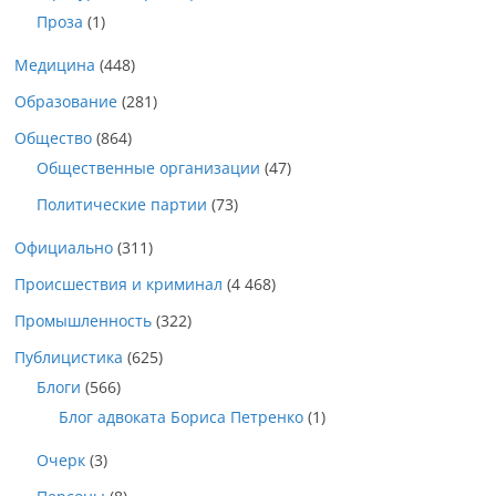
Проза
(1)
Медицина
(448)
Образование
(281)
Общество
(864)
Общественные организации
(47)
Политические партии
(73)
Официально
(311)
Происшествия и криминал
(4 468)
Промышленность
(322)
Публицистика
(625)
Блоги
(566)
Блог адвоката Бориса Петренко
(1)
Очерк
(3)