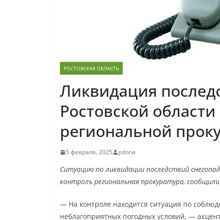
РОСТОВСКАЯ ОБЛАСТЬ
Ликвидация последс
Ростовской области
региональной прок
5 февраля, 2025
pdona
Ситуацию по ликвидации последствий снегопада 
контроль региональная прокуратура, сообщили
— На контроле находится ситуация по соблю
неблагоприятных погодных условий, — акцент