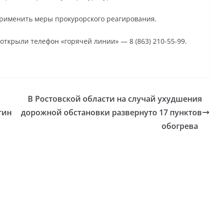
 применить меры прокурорского реагирования.
ткрыли телефон «горячей линии» — 8 (863) 210-55-99.
В Ростовской области на случай ухудшения
тин
дорожной обстановки развернуто 17 пунктов
обогрева