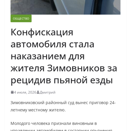
ОБЩЕСТВО
Конфискация
автомобиля стала
наказанием для
жителя Зимовников за
рецидив пьяной езды
4 июля, 2026
Дмитрий
Зимовниковский районный суд вынес приговор 24-
летнему местному жителю.
Молодого человека признали виновным в
управлении автомобилем в состоянии опьянения,