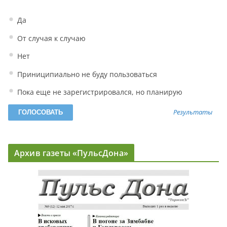
Да
От случая к случаю
Нет
Приниципиально не буду пользоваться
Пока еще не зарегистрировался, но планирую
Результаты
Архив газеты «ПульсДона»