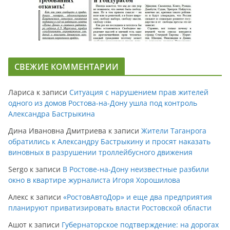
СВЕЖИЕ КОММЕНТАРИИ
Лариса
к записи
Ситуация с нарушением прав жителей
одного из домов Ростова-на-Дону ушла под контроль
Александра Бастрыкина
Дина Ивановна Дмитриева
к записи
Жители Таганрога
обратились к Александру Бастрыкину и просят наказать
виновных в разрушении троллейбусного движения
Sergo
к записи
В Ростове-на-Дону неизвестные разбили
окно в квартире журналиста Игоря Хорошилова
Алекс
к записи
«РостовАвтоДор» и еще два предприятия
планируют приватизировать власти Ростовской области
Ашот
к записи
Губернаторское подтверждение: на дорогах