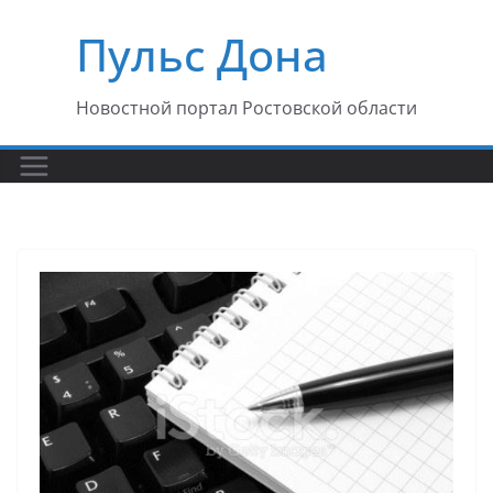
Перейти
Пульс Дона
к
содержимому
Новостной портал Ростовской области