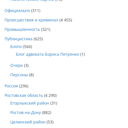
Официально
(311)
Происшествия и криминал
(4 455)
Промышленность
(321)
Публицистика
(625)
Блоги
(566)
Блог адвоката Бориса Петренко
(1)
Очерк
(3)
Персоны
(8)
Россия
(296)
Ростовская область
(4 290)
Егорлыкский район
(31)
Ростов-на-Дону
(882)
Целинский район
(53)