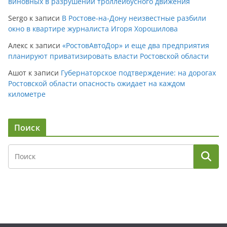
виновных в разрушении троллейбусного движения
Sergo
к записи
В Ростове-на-Дону неизвестные разбили
окно в квартире журналиста Игоря Хорошилова
Алекс
к записи
«РостовАвтоДор» и еще два предприятия
планируют приватизировать власти Ростовской области
Ашот
к записи
Губернаторское подтверждение: на дорогах
Ростовской области опасность ожидает на каждом
километре
Поиск