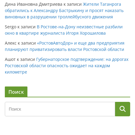
Дина Ивановна Дмитриева
к записи
Жители Таганрога
обратились к Александру Бастрыкину и просят наказать
виновных в разрушении троллейбусного движения
Sergo
к записи
В Ростове-на-Дону неизвестные разбили
окно в квартире журналиста Игоря Хорошилова
Алекс
к записи
«РостовАвтоДор» и еще два предприятия
планируют приватизировать власти Ростовской области
Ашот
к записи
Губернаторское подтверждение: на дорогах
Ростовской области опасность ожидает на каждом
километре
Поиск