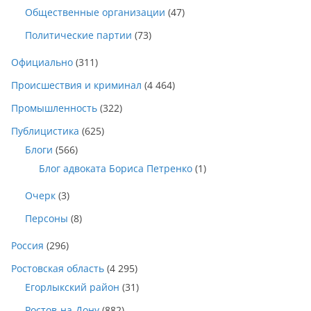
Общественные организации
(47)
Политические партии
(73)
Официально
(311)
Происшествия и криминал
(4 464)
Промышленность
(322)
Публицистика
(625)
Блоги
(566)
Блог адвоката Бориса Петренко
(1)
Очерк
(3)
Персоны
(8)
Россия
(296)
Ростовская область
(4 295)
Егорлыкский район
(31)
Ростов-на-Дону
(882)