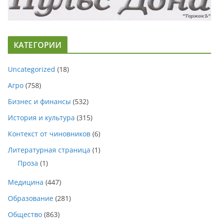
КАТЕГОРИИ
Uncategorized
(18)
Агро
(758)
Бизнес и финансы
(532)
История и культура
(315)
Контекст от чиновников
(6)
Литературная страница
(1)
Проза
(1)
Медицина
(447)
Образование
(281)
Общество
(863)