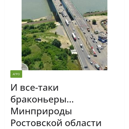
АГРО
И все-таки
браконьеры…
Минприроды
Ростовской области