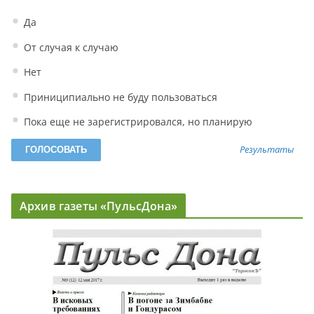
Да
От случая к случаю
Нет
Приниципиально не буду пользоваться
Пока еще не зарегистрировался, но планирую
Результаты
Архив газеты «ПульсДона»