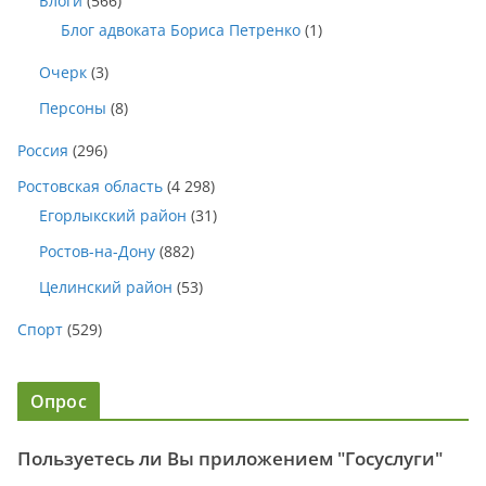
Блоги
(566)
Блог адвоката Бориса Петренко
(1)
Очерк
(3)
Персоны
(8)
Россия
(296)
Ростовская область
(4 298)
Егорлыкский район
(31)
Ростов-на-Дону
(882)
Целинский район
(53)
Спорт
(529)
Опрос
Пользуетесь ли Вы приложением "Госуслуги"