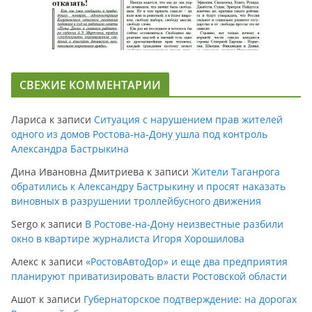
СВЕЖИЕ КОММЕНТАРИИ
Лариса
к записи
Ситуация с нарушением прав жителей
одного из домов Ростова-на-Дону ушла под контроль
Александра Бастрыкина
Дина Ивановна Дмитриева
к записи
Жители Таганрога
обратились к Александру Бастрыкину и просят наказать
виновных в разрушении троллейбусного движения
Sergo
к записи
В Ростове-на-Дону неизвестные разбили
окно в квартире журналиста Игоря Хорошилова
Алекс
к записи
«РостовАвтоДор» и еще два предприятия
планируют приватизировать власти Ростовской области
Ашот
к записи
Губернаторское подтверждение: на дорогах