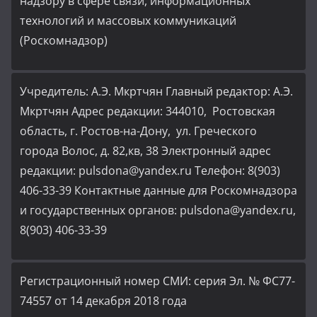
надзору в сфере связи, информационных
технологий и массовых коммуникаций
(Роскомнадзор)
Учредитель: А.Э. Мкртчян Главный редактор: А.Э.
Мкртчян Адрес редакции: 344010, Ростовская
область, г. Ростов-на-Дону, ул. Греческого
города Волос, д. 82,кв, 38 Электронный адрес
редакции: pulsdona@yandex.ru Телефон: 8(903)
406-33-39 Контактные данные для Роскомнадзора
и государственных органов: pulsdona@yandex.ru,
8(903) 406-33-39
Регистрационный номер СМИ: серия Эл. № ФС77-
74557 от 14 декабря 2018 года