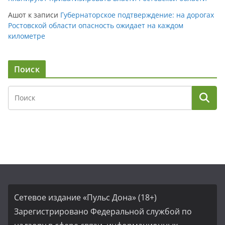
Ашот
к записи
Губернаторское подтверждение: на дорогах
Ростовской области опасность ожидает на каждом
километре
Поиск
Сетевое издание «Пульс Дона» (18+)
Зарегистрировано Федеральной службой по