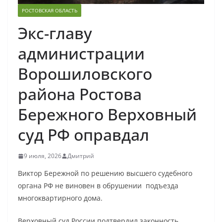
РОСТОВСКАЯ ОБЛАСТЬ
Экс-главу
администрации
Ворошиловского
района Ростова
Бережного Верховный
суд РФ оправдал
9 июля, 2026
Дмитрий
Виктор Бережной по решению высшего судебного
органа РФ не виновен в обрушении подъезда
многоквартирного дома.
Верховный суд России подтвердил законность