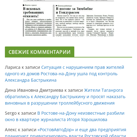
СВЕЖИЕ КОММЕНТАРИИ
Лариса
к записи
Ситуация с нарушением прав жителей
одного из домов Ростова-на-Дону ушла под контроль
Александра Бастрыкина
Дина Ивановна Дмитриева
к записи
Жители Таганрога
обратились к Александру Бастрыкину и просят наказать
виновных в разрушении троллейбусного движения
Sergo
к записи
В Ростове-на-Дону неизвестные разбили
окно в квартире журналиста Игоря Хорошилова
Алекс
к записи
«РостовАвтоДор» и еще два предприятия
планируют приватизировать власти Ростовской области