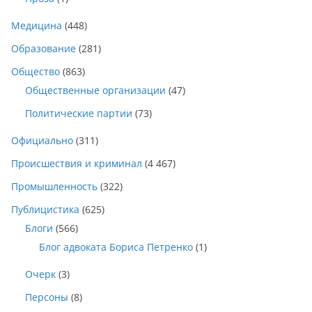
Медицина
(448)
Образование
(281)
Общество
(863)
Общественные организации
(47)
Политические партии
(73)
Официально
(311)
Происшествия и криминал
(4 467)
Промышленность
(322)
Публицистика
(625)
Блоги
(566)
Блог адвоката Бориса Петренко
(1)
Очерк
(3)
Персоны
(8)