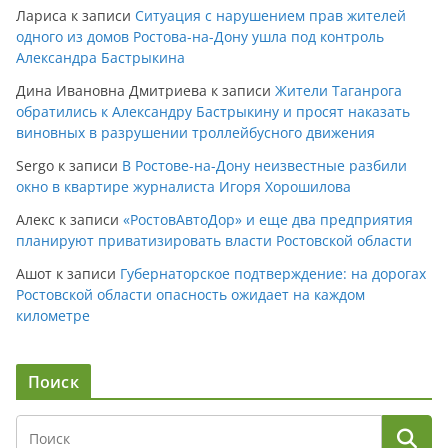
Лариса
к записи
Ситуация с нарушением прав жителей
одного из домов Ростова-на-Дону ушла под контроль
Александра Бастрыкина
Дина Ивановна Дмитриева
к записи
Жители Таганрога
обратились к Александру Бастрыкину и просят наказать
виновных в разрушении троллейбусного движения
Sergo
к записи
В Ростове-на-Дону неизвестные разбили
окно в квартире журналиста Игоря Хорошилова
Алекс
к записи
«РостовАвтоДор» и еще два предприятия
планируют приватизировать власти Ростовской области
Ашот
к записи
Губернаторское подтверждение: на дорогах
Ростовской области опасность ожидает на каждом
километре
Поиск