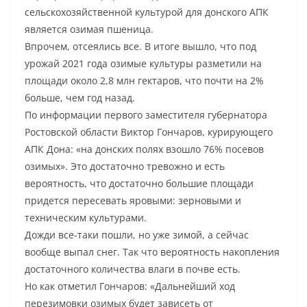
сельскохозяйственной культурой для донского АПК
является озимая пшеница.
Впрочем, отсеялись все. В итоге вышло, что под
урожай 2021 года озимые культуры разметили на
площади около 2,8 млн гектаров, что почти на 2%
больше, чем год назад.
По информации первого заместителя губернатора
Ростовской области Виктор Гончаров, курирующего
АПК Дона: «на донских полях взошло 76% посевов
озимых». Это достаточно тревожно и есть
вероятность, что достаточно большие площади
придется пересевать яровыми: зерновыми и
техническим культурами.
Дожди все-таки пошли, но уже зимой, а сейчас
вообще выпал снег. Так что вероятность накопления
достаточного количества влаги в почве есть.
Но как отметил Гончаров: «Дальнейший ход
перезимовки озимых будет зависеть от