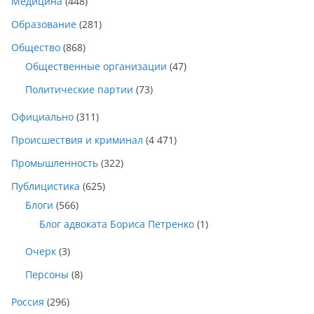
Медицина
(448)
Образование
(281)
Общество
(868)
Общественные организации
(47)
Политические партии
(73)
Официально
(311)
Происшествия и криминал
(4 471)
Промышленность
(322)
Публицистика
(625)
Блоги
(566)
Блог адвоката Бориса Петренко
(1)
Очерк
(3)
Персоны
(8)
Россия
(296)