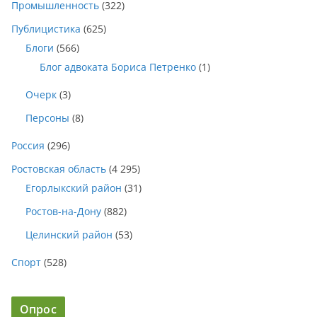
Промышленность
(322)
Публицистика
(625)
Блоги
(566)
Блог адвоката Бориса Петренко
(1)
Очерк
(3)
Персоны
(8)
Россия
(296)
Ростовская область
(4 295)
Егорлыкский район
(31)
Ростов-на-Дону
(882)
Целинский район
(53)
Спорт
(528)
Опрос