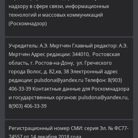
надзору в сфере связи, информационных
технологий и массовых коммуникаций
(Роскомнадзор)
Учредитель: А.Э. Мкртчян Главный редактор: А.Э.
Мкртчян Адрес редакции: 344010, Ростовская
область, г. Ростов-на-Дону, ул. Греческого
города Волос, д. 82,кв, 38 Электронный адрес
редакции: pulsdona@yandex.ru Телефон: 8(903)
406-33-39 Контактные данные для Роскомнадзора
и государственных органов: pulsdona@yandex.ru,
8(903) 406-33-39
Регистрационный номер СМИ: серия Эл. № ФС77-
74557 от 14 декабря 2018 года