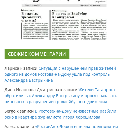
СВЕЖИЕ КОММЕНТАРИИ
Лариса
к записи
Ситуация с нарушением прав жителей
одного из домов Ростова-на-Дону ушла под контроль
Александра Бастрыкина
Дина Ивановна Дмитриева
к записи
Жители Таганрога
обратились к Александру Бастрыкину и просят наказать
виновных в разрушении троллейбусного движения
Sergo
к записи
В Ростове-на-Дону неизвестные разбили
окно в квартире журналиста Игоря Хорошилова
Алекс
к записи
«РостовАвтоДор» и еще два предприятия