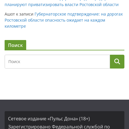
планируют приватизировать власти Ростовской области
Ашот
к записи
Губернаторское подтверждение: на дорогах
Ростовской области опасность ожидает на каждом
километре
Поиск
Сетевое издание «Пульс Дона» (18+)
Зарегистрировано Федеральной службой по